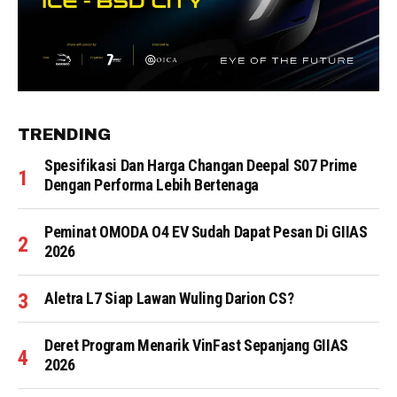
TRENDING
Spesifikasi Dan Harga Changan Deepal S07 Prime
Dengan Performa Lebih Bertenaga
Peminat OMODA O4 EV Sudah Dapat Pesan Di GIIAS
2026
Aletra L7 Siap Lawan Wuling Darion CS?
Deret Program Menarik VinFast Sepanjang GIIAS
2026