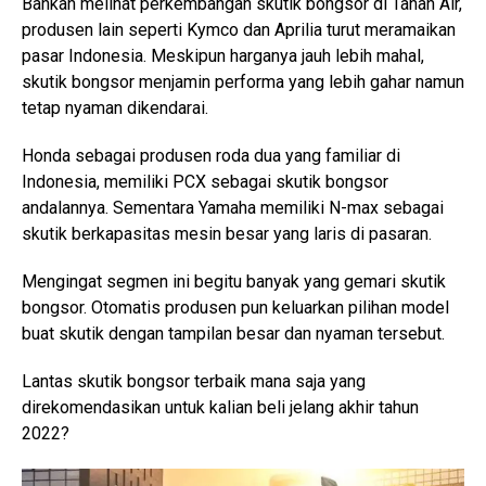
Bahkan melihat perkembangan skutik bongsor di Tanah Air,
produsen lain seperti Kymco dan Aprilia turut meramaikan
pasar Indonesia. Meskipun harganya jauh lebih mahal,
skutik bongsor menjamin performa yang lebih gahar namun
tetap nyaman dikendarai.
Honda sebagai produsen roda dua yang familiar di
Indonesia, memiliki PCX sebagai skutik bongsor
andalannya. Sementara Yamaha memiliki N-max sebagai
skutik berkapasitas mesin besar yang laris di pasaran.
Mengingat segmen ini begitu banyak yang gemari skutik
bongsor. Otomatis produsen pun keluarkan pilihan model
buat skutik dengan tampilan besar dan nyaman tersebut.
Lantas skutik bongsor terbaik mana saja yang
direkomendasikan untuk kalian beli jelang akhir tahun
2022?