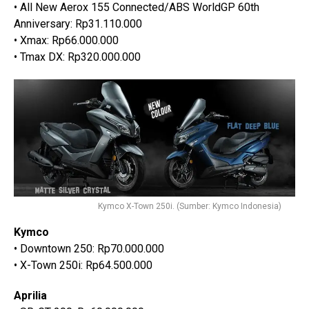
• All New Aerox 155 Connected/ABS WorldGP 60th
Anniversary: Rp31.110.000
• Xmax: Rp66.000.000
• Tmax DX: Rp320.000.000
Kymco X-Town 250i. (Sumber: Kymco Indonesia)
Kymco
• Downtown 250: Rp70.000.000
• X-Town 250i: Rp64.500.000
Aprilia