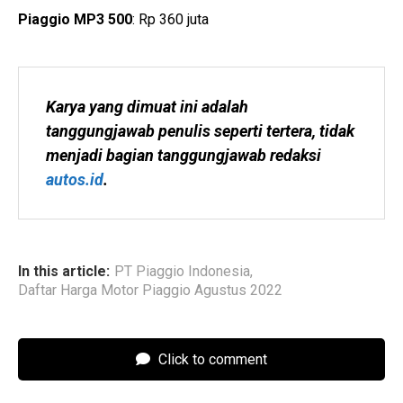
Piaggio MP3 500
: Rp 360 juta
Karya yang dimuat ini adalah 
tanggungjawab penulis seperti tertera, tidak 
menjadi bagian tanggungjawab redaksi 
autos.id
.
In this article:
PT Piaggio Indonesia
,
Daftar Harga Motor Piaggio Agustus 2022
Click to comment