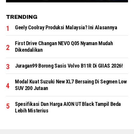
TRENDING
Geely Coolray Produksi Malaysia? Ini Alasannya
First Drive Changan NEVO Q05 Nyaman Mudah
Dikendalikan
Juragan99 Borong Sasis Volvo B11R Di GIIAS 2026!
Modal Kuat Suzuki New XL7 Bersaing Di Segmen Low
SUV 200 Jutaan
Spesifikasi Dan Harga AION UT Black Tampil Beda
Lebih Misterius