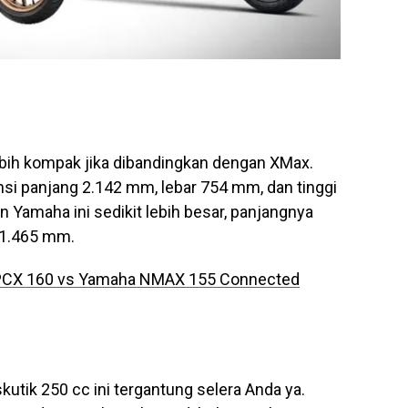
bih kompak jika dibandingkan dengan XMax.
nsi panjang 2.142 mm, lebar 754 mm, dan tinggi
 Yamaha ini sedikit lebih besar, panjangnya
 1.465 mm.
CX 160 vs Yamaha NMAX 155 Connected
kutik 250 cc ini tergantung selera Anda ya.