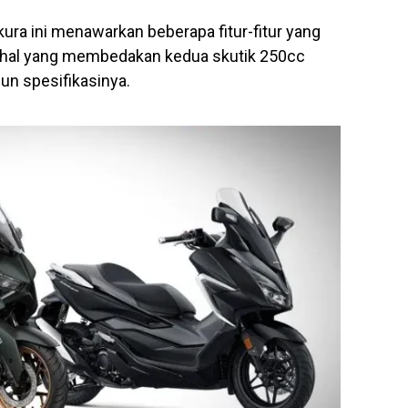
ura ini menawarkan beberapa fitur-fitur yang
 hal yang membedakan kedua skutik 250cc
pun spesifikasinya.