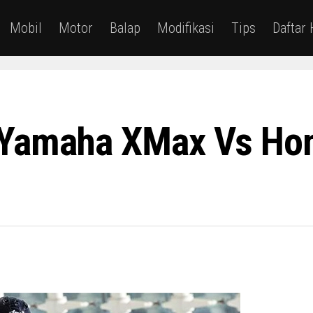
Mobil
Motor
Balap
Modifikasi
Tips
Daftar
 Yamaha XMax Vs Hon