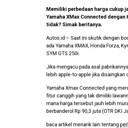
Memiliki perbedaan harga cukup j
Yamaha XMax Connected dengan Ho
tidak? Simak beritanya.
Autos.id – Saat ini skutik dengan b
ada Yamaha XMAX, Honda Forza, Kym
SYM GTS 250i.
Jika mengacu pada asal pabrikanny
lebih apple-to-apple jika disaingk
Yamaha Xmax Connected yang merup
fitur canggih yang tak dimiliki lawa
mana harga tersebut jauh lebih mur
berbanderol Rp 90,3 juta (OTR DKI Ja
baca artikel menarik lain tentang
per