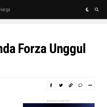
 Harga
da Forza Unggul
ADVERTISEMENT