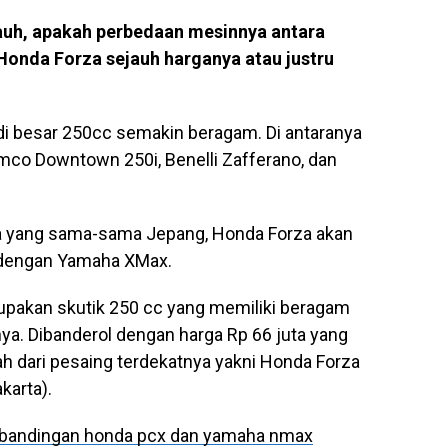
auh, apakah perbedaan mesinnya antara
nda Forza sejauh harganya atau justru
odi besar 250cc semakin beragam. Di antaranya
co Downtown 250i, Benelli Zafferano, dan
a yang sama-sama Jepang, Honda Forza akan
an dengan Yamaha XMax.
akan skutik 250 cc yang memiliki beragam
nnya. Dibanderol dengan harga Rp 66 juta yang
ah dari pesaing terdekatnya yakni Honda Forza
karta).
bandingan honda pcx dan yamaha nmax