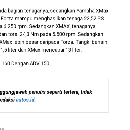
pada bagian tenaganya, sedangkan Yamaha XMax
n Forza mampu menghasilkan tenaga 23,52 PS
da 6.250 rpm. Sedangkan XMAX, tenaganya
dan torsi 24,3 Nm pada 5.500 rpm. Sedangkan
a XMax lebih besar daripada Forza. Tangki bensin
 liter dan XMax mencapai 13 liter.
 160 Dengan ADV 150
ggungjawab penulis seperti tertera, tidak 
edaksi 
autos.id
.
za