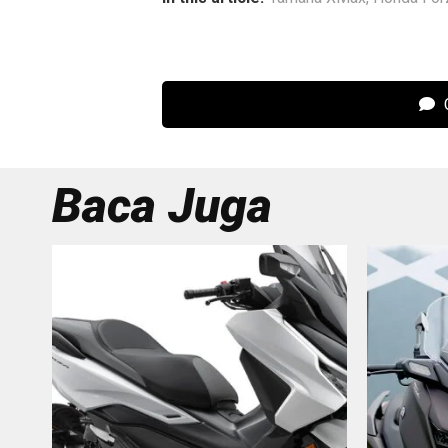
C
Baca Juga