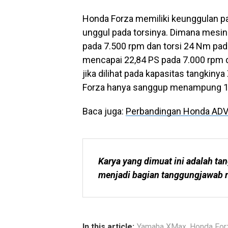
Honda Forza memiliki keunggulan 
unggul pada torsinya. Dimana mesi
pada 7.500 rpm dan torsi 24 Nm pa
mencapai 22,84 PS pada 7.000 rpm 
jika dilihat pada kapasitas tangkiny
Forza hanya sanggup menampung 11,5
Baca juga:
Perbandingan Honda ADV
Karya yang dimuat ini adalah tan
menjadi bagian tanggungjawab r
In this article:
Yamaha XMax
,
Honda For