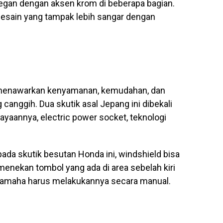
legan dengan aksen krom di beberapa bagian.
sain yang tampak lebih sangar dengan
menawarkan kenyamanan, kemudahan, dan
 canggih. Dua skutik asal Jepang ini dibekali
aannya, electric power socket, teknologi
da skutik besutan Honda ini, windshield bisa
 menekan tombol yang ada di area sebelah kiri
Yamaha harus melakukannya secara manual.