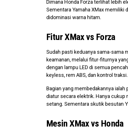
Dimana Honda Forza terlihat lebih e
Sementara Yamaha XMax memiliki de
didominasi warna hitam.
Fitur XMax vs Forza
Sudah pasti keduanya sama-sama 
keamanan, melalui fitur-fiturnya yang
dengan lampu LED di semua pencahay
keyless, rem ABS, dan kontrol traksi.
Bagian yang membedakannya ialah pa
diatur secara elektrik. Hanya cukup
setang. Sementara skutik besutan 
Mesin XMax vs Honda