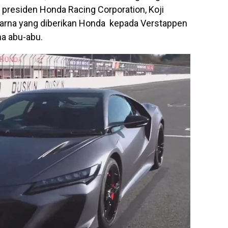
a presiden Honda Racing Corporation, Koji
 warna yang diberikan Honda kepada Verstappen
a abu-abu.