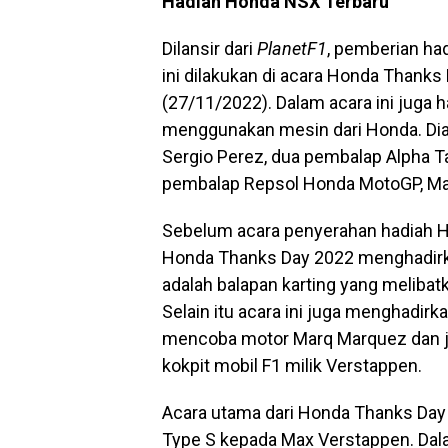
Hadiah Honda NSX Terbaru
Dilansir dari
PlanetF1
, pemberian h
ini dilakukan di acara Honda Thanks
(27/11/2022). Dalam acara ini juga
menggunakan mesin dari Honda. Dian
Sergio Perez, dua pembalap Alpha Ta
pembalap Repsol Honda MotoGP, Ma
Sebelum acara penyerahan hadiah H
Honda Thanks Day 2022 menghadirka
adalah balapan karting yang melibat
Selain itu acara ini juga menghadir
mencoba motor Marq Marquez dan j
kokpit mobil F1 milik Verstappen.
Acara utama dari Honda Thanks Day
Type S kepada Max Verstappen. Dala