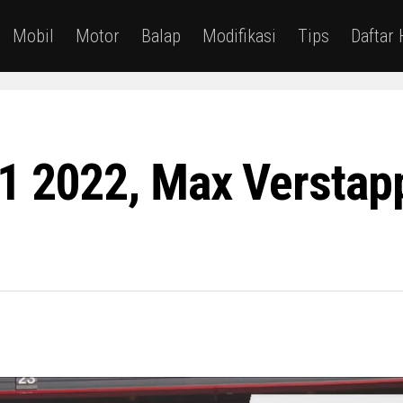
Mobil
Motor
Balap
Modifikasi
Tips
Daftar
F1 2022, Max Verstap
S