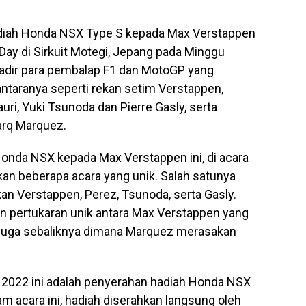
adiah Honda NSX Type S kepada Max Verstappen
 Day di Sirkuit Motegi, Jepang pada Minggu
 hadir para pembalap F1 dan MotoGP yang
taranya seperti rekan setim Verstappen,
uri, Yuki Tsunoda dan Pierre Gasly, serta
rq Marquez.
onda NSX kepada Max Verstappen ini, di acara
n beberapa acara yang unik. Salah satunya
kan Verstappen, Perez, Tsunoda, serta Gasly.
kan pertukaran unik antara Max Verstappen yang
uga sebaliknya dimana Marquez merasakan
 2022 ini adalah penyerahan hadiah Honda NSX
m acara ini, hadiah diserahkan langsung oleh