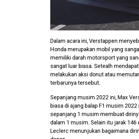
Dalam acara ini, Verstappen menyeb
Honda merupakan mobil yang sangat 
memiliki darah motorsport yang sang
sangat luar biasa. Setealh mendapa
melakukan aksi donut atau memutar 
terbarunya tersebut.
Sepanjang musim 2022 ini, Max Ver
biasa di ajang balap F1 musim 2022 
sepanjang 1 musim membuat dirin
dalam 1 musim. Selain itu jarak 146
Leclerc menunjukan bagaimana dirin