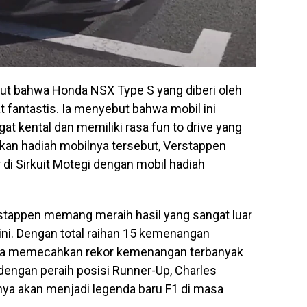
ut bahwa Honda NSX Type S yang diberi oleh
fantastis. Ia menyebut bahwa mobil ini
at kental dan memiliki rasa fun to drive yang
tkan hadiah mobilnya tersebut, Verstappen
di Sirkuit Motegi dengan mobil hadiah
stappen memang meraih hasil yang sangat luar
ini. Dengan total raihan 15 kemenangan
ya memecahkan rekor kemenangan terbanyak
 dengan peraih posisi Runner-Up, Charles
ya akan menjadi legenda baru F1 di masa