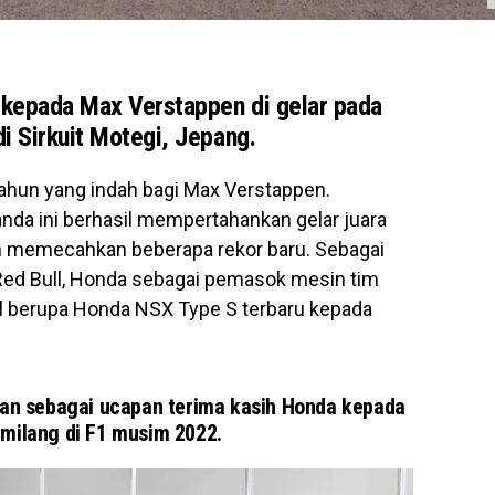
kepada Max Verstappen di gelar pada
i Sirkuit Motegi, Jepang.
hun yang indah bagi Max Verstappen.
nda ini berhasil mempertahankan gelar juara
an memecahkan beberapa rekor baru. Sebagai
Red Bull, Honda sebagai pemasok mesin tim
l berupa Honda NSX Type S terbaru kepada
kan sebagai ucapan terima kasih Honda kepada
milang di F1 musim 2022.