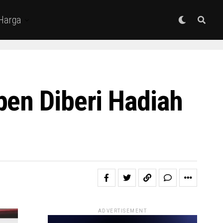
 Harga
pen Diberi Hadiah
ADVERTISEMENT