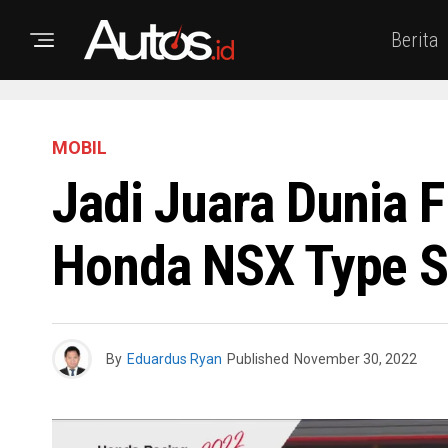
Berita
MOBIL
Jadi Juara Dunia 
Honda NSX Type 
By
Eduardus Ryan
Published
November 30, 2022