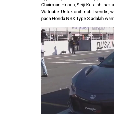
Chairman Honda, Seiji Kuraishi sert
Watnabe. Untuk unit mobil sendiri,
pada Honda NSX Type S adalah warn