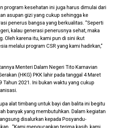
program kesehatan ini juga harus dimulai dari
kan asupan gizi yang cukup sehingga ke
i penerus bangsa yang berkualitas. “Seperti
eri, kalau generasi penerusnya sehat, maka
Oleh karena itu, kami pun di sini ikut
 melalui program CSR yang kami hadirkan,”
annya Menteri Dalam Negeri Tito Karnavian
erakan (HKG) PKK lahir pada tanggal 4 Maret
9 Tahun 2021. Ini bukan waktu yang cukup
anisasi.
a alat timbang untuk bayi dan balita ini begitu
erah banyak yang membutuhkan. Dalam kegiatan
 langsung disalurkan kepada Posyandu-
kan. “Kami mengucapkan terima kasih, kami