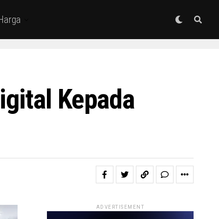
 Harga
igital Kepada
ADVERTISEMENT