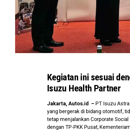
Kegiatan ini sesuai de
Isuzu Health Partner
Jakarta, Autos.id –
PT Isuzu Astra
yang bergerak di bidang otomotif, t
tetap menjalankan Corporate Social R
dengan TP-PKK Pusat, Kementeriam