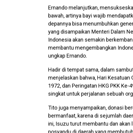
Ernando melanjutkan, mensukseskan 
bawah, artinya bayi wajib mendapat
depannya bisa menumbuhkan generas
yang disampaikan Menteri Dalam Neg
Indonesia akan semakin berkembang. 
membantu mengembangkan Indonesia
ungkap Ernando.
Hadir di tempat sama, dalam sambut
menjelaskan bahwa, Hari Kesatuan G
1972, dan Peringatan HKG PKK Ke-4
singkat untuk perjalanan sebuah org
Tito juga menyampaikan, donasi berup
bermanfaat, karena di sejumlah da
ini, Isuzu turut membantu dan akan
posyandu di daerah yang membutuh