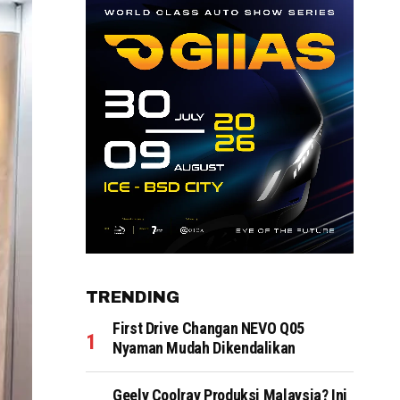
TRENDING
First Drive Changan NEVO Q05
Nyaman Mudah Dikendalikan
Geely Coolray Produksi Malaysia? Ini