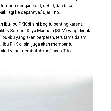
 tumbuh dengan kuat, sehat, dan bisa
k lagi ke depannya,” ujar Tito.
an ibu-ibu PKK di sini begitu penting karena
alitas Sumber Daya Manusia (SDM) yang dimulai
. “Ibu-ibu yang akan berperan, terutama dalam
a. Ibu PKK di sini juga akan membantu
akat yang membutuhkan,” ucap Tito.