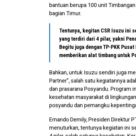
bantuan berupa 100 unit Timbangan 
bagian Timur.
Tentunya, kegitan CSR Isuzu ini s
yang terdiri dari 4 pilar, yakni 
Begitu juga dengan TP-PKK Pusat
memberikan alat timbang untuk Po
Bahkan, untuk Isuzu sendiri juga me
Partner”, salah satu kegiatannya
dan prasarana Posyandu. Program ini
kesehatan masyarakat di lingkunga
posyandu dan pemangku kepentingan
Ernando Demily, Presiden Direktur P
menuturkan, tentunya kegiatan ini 
4 pilar, salah satunya kesehatan. K