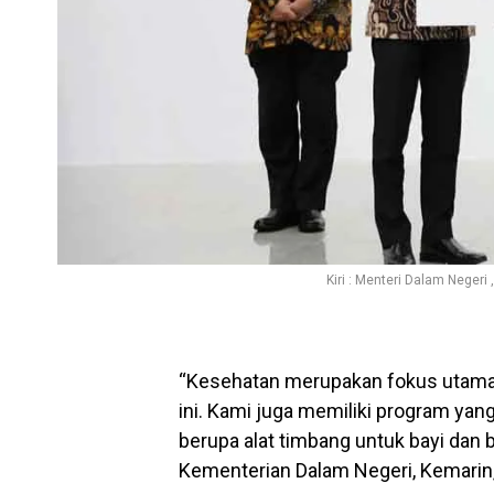
Kiri : Menteri Dalam Negeri
“Kesehatan merupakan fokus utama
ini. Kami juga memiliki program ya
berupa alat timbang untuk bayi dan ba
Kementerian Dalam Negeri, Kemarin, 