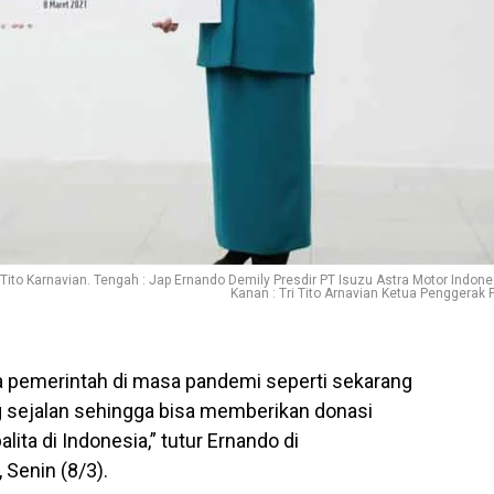
 ,Tito Karnavian. Tengah : Jap Ernando Demily Presdir PT Isuzu Astra Motor Indone
Kanan : Tri Tito Arnavian Ketua Penggerak 
 pemerintah di masa pandemi seperti sekarang
ng sejalan sehingga bisa memberikan donasi
lita di Indonesia,” tutur Ernando di
Senin (8/3).