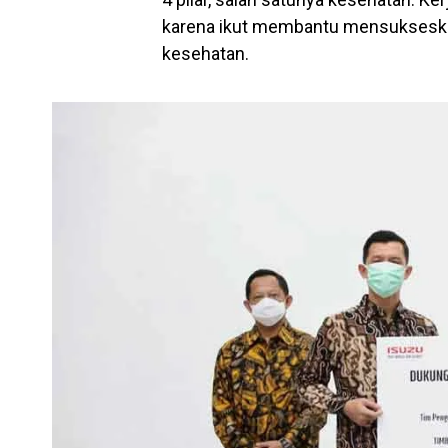
karena ikut membantu mensukseskan
kesehatan.