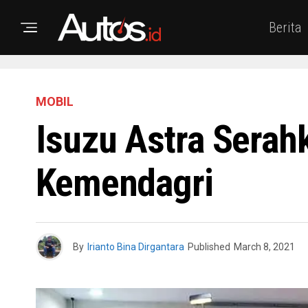
Berita
MOBIL
Isuzu Astra Serah
Kemendagri
By
Irianto Bina Dirgantara
Published
March 8, 2021