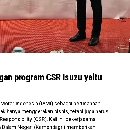
ngan program CSR Isuzu yaitu
 Motor Indonesia (IAMI) sebagai perusahaan
idak hanya menggerakan bisnis, tetapi juga harus
esponsibility (CSR). Kali ini, bekerjasama
 Dalam Negeri (Kemendagri) memberikan