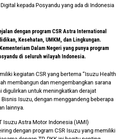
Digital kepada Posyandu yang ada di Indonesia
ejalan dengan program CSR Astra International
Pendidikan, Kesehatan, UMKM, dan Lingkungan.
 Kementeriam Dalam Negeri yang punya program
syandu di seluruh wilayah Indonesia.
miliki kegiatan CSR yang bertema “Isuzu Health
 adalah membangun dan mengembangkan sarana
 digulirkan untuk meningkatkan derajat
n Bisnis Isuzu, dengan menggandeng beberapa
 lainnya.
T Isuzu Astra Motor Indonesia (IAMI)
seiring dengan program CSR Isuzu yang memiliki
erjasama dengan TP-PKK ini begitu penting,