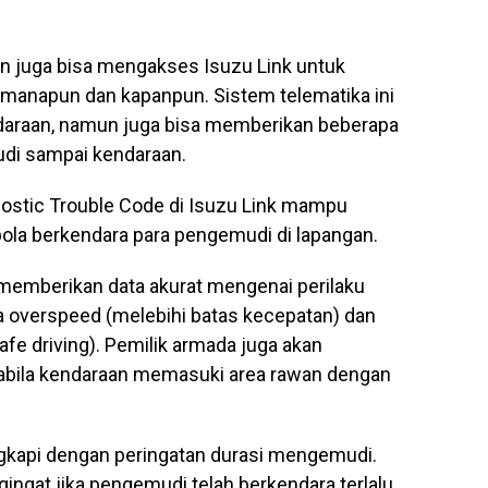
an juga bisa mengakses Isuzu Link untuk
manapun dan kapanpun. Sistem telematika ini
daraan, namun juga bisa memberikan beberapa
udi sampai kendaraan.
gnostic Trouble Code di Isuzu Link mampu
la berkendara para pengemudi di lapangan.
an memberikan data akurat mengenai perilaku
ja overspeed (melebihi batas kecepatan) dan
afe driving). Pemilik armada juga akan
pabila kendaraan memasuki area rawan dengan
lengkapi dengan peringatan durasi mengemudi.
ngat jika pengemudi telah berkendara terlalu