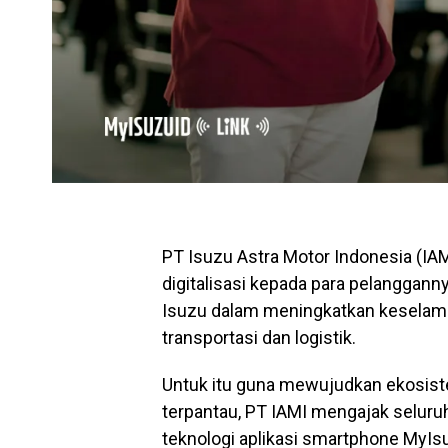
PT Isuzu Astra Motor Indonesia (IA
digitalisasi kepada para pelanggann
Isuzu dalam meningkatkan keselamat
transportasi dan logistik.
Untuk itu guna mewujudkan ekosist
terpantau, PT IAMI mengajak selur
teknologi aplikasi smartphone MyIsu