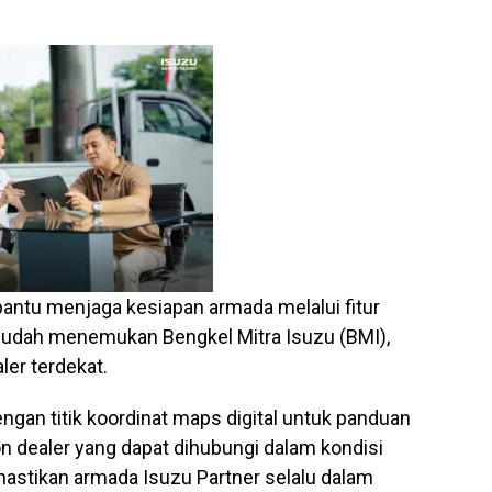
antu menjaga kesiapan armada melalui fitur
udah menemukan Bengkel Mitra Isuzu (BMI),
er terdekat.
engan titik koordinat maps digital untuk panduan
on dealer yang dapat dihubungi dalam kondisi
emastikan armada Isuzu Partner selalu dalam