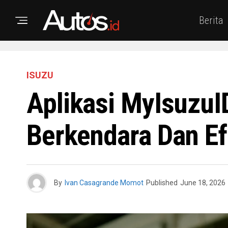
Berita
ISUZU
Aplikasi MyIsuzuI
Berkendara Dan Ef
By
Ivan Casagrande Momot
Published
June 18, 2026