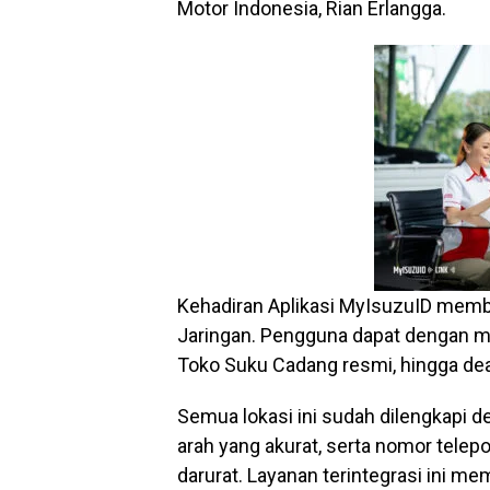
Motor Indonesia, Rian Erlangga.
Kehadiran Aplikasi MyIsuzuID memb
Jaringan. Pengguna dapat dengan m
Toko Suku Cadang resmi, hingga deal
Semua lokasi ini sudah dilengkapi d
arah yang akurat, serta nomor telep
darurat. Layanan terintegrasi ini m