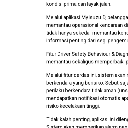
kondisi prima dan layak jalan.
Melalui aplikasi MyIsuzuID, pelangg
memantau operasional kendaraan di
tidak hanya sekedar memantau ken
informasi penting dari segi pengem
Fitur Driver Safety Behaviour & Dia
memantau sekaligus memperbaiki po
Melalui fitur cerdas ini, sistem ak
berkendara yang berisiko. Sebut sa
perilaku berkendara tidak aman (uns
mendapatkan notifikasi otomatis a
risiko kecelakaan tinggi.
Tidak kalah penting, aplikasi ini di
Sistem akan memberikan alarm pengi