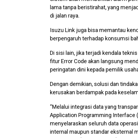
lama tanpa beristirahat, yang menja
di jalan raya.
Isuzu Link juga bisa memantau kenda
berpengaruh terhadap konsumsi bah
Di sisi lain, jika terjadi kendala te
fitur Error Code akan langsung me
peringatan dini kepada pemilik usah
Dengan demikian, solusi dan tindak
kerusakan berdampak pada keselamat
“Melalui integrasi data yang transpar
Application Programming Interface
menyelaraskan seluruh data operasi
internal maupun standar eksternal m