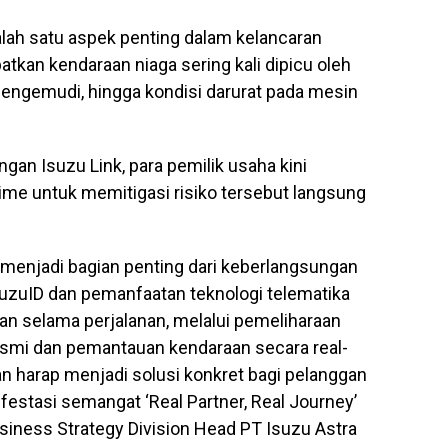
lah satu aspek penting dalam kelancaran
atkan kendaraan niaga sering kali dipicu oleh
 pengemudi, hingga kondisi darurat pada mesin
gan Isuzu Link, para pemilik usaha kini
time untuk memitigasi risiko tersebut langsung
menjadi bagian penting dari keberlangsungan
suzuID dan pemanfaatan teknologi telematika
an selama perjalanan, melalui pemeliharaan
resmi dan pemantauan kendaraan secara real-
n harap menjadi solusi konkret bagi pelanggan
stasi semangat ‘Real Partner, Real Journey’
siness Strategy Division Head PT Isuzu Astra