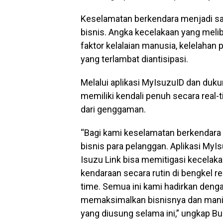
Keselamatan berkendara menjadi sa
bisnis. Angka kecelakaan yang melib
faktor kelalaian manusia, kelelahan
yang terlambat diantisipasi.
Melalui aplikasi MyIsuzuID dan dukun
memiliki kendali penuh secara real-
dari genggaman.
“Bagi kami keselamatan berkendara 
bisnis para pelanggan. Aplikasi MyI
Isuzu Link bisa memitigasi kecelaka
kendaraan secara rutin di bengkel 
time. Semua ini kami hadirkan denga
memaksimalkan bisnisnya dan manife
yang diusung selama ini,” ungkap Bu