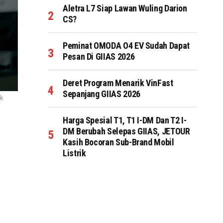
Aletra L7 Siap Lawan Wuling Darion
CS?
Peminat OMODA O4 EV Sudah Dapat
Pesan Di GIIAS 2026
Deret Program Menarik VinFast
Sepanjang GIIAS 2026
nk
Harga Spesial T1, T1 I-DM Dan T2 I-
DM Berubah Selepas GIIAS, JETOUR
Kasih Bocoran Sub-Brand Mobil
Listrik