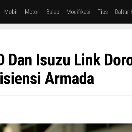
Mobil
Motor
Balap
Modifikasi
Tips
Daftar
D Dan Isuzu Link Do
isiensi Armada