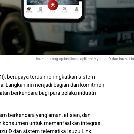
Isuzu dorong optimalisasi aplikasi MyIsuzuID dan Isuzu Li
MI), berupaya terus meningkatkan sistem
ya. Langkah ini menjadi bagian dari komitmen
an berkendara bagi para pelaku industri
em berkendara yang aman, efisien, dan
uh konsumen untuk memanfaatkan integrasi
zuID dan sistem telematika Isuzu Link.