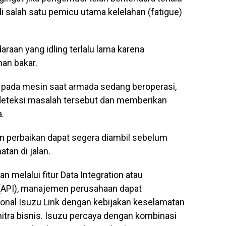
di salah satu pemicu utama kelelahan (fatigue)
raan yang idling terlalu lama karena
an bakar.
knis pada mesin saat armada sedang beroperasi,
ndeteksi masalah tersebut dan memberikan
a.
an perbaikan dapat segera diambil sebelum
an di jalan.
an melalui fitur Data Integration atau
 (API), manajemen perusahaan dapat
onal Isuzu Link dengan kebijakan keselamatan
itra bisnis. Isuzu percaya dengan kombinasi