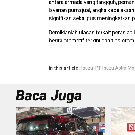
antara armada yang tangguh, pemant
layanan purnajual, angka kecelakaan 
signifikan sekaligus meningkatkan p
Demikianlah ulasan terkait peran apl
berita otomotif terkini dan tips otom
In this article:
Isuzu
,
PT Isuzu Astra Mo
Baca Juga