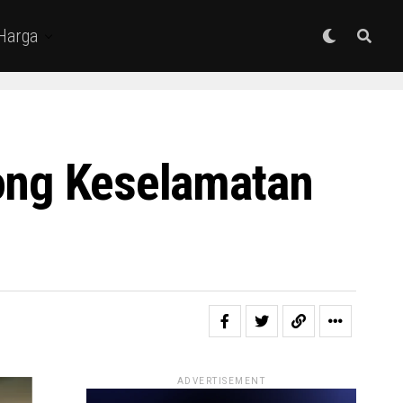
 Harga
rong Keselamatan
ADVERTISEMENT