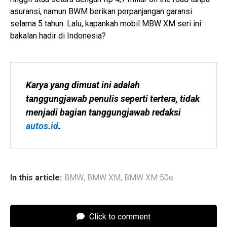
asuransi, namun BWM berikan perpanjangan garansi
selama 5 tahun. Lalu, kapankah mobil MBW XM seri ini
bakalan hadir di Indonesia?
Karya yang dimuat ini adalah 
tanggungjawab penulis seperti tertera, tidak 
menjadi bagian tanggungjawab redaksi 
autos.id
.
In this article:
BMW
,
BMW XM
,
BMW XM 50e
Click to comment