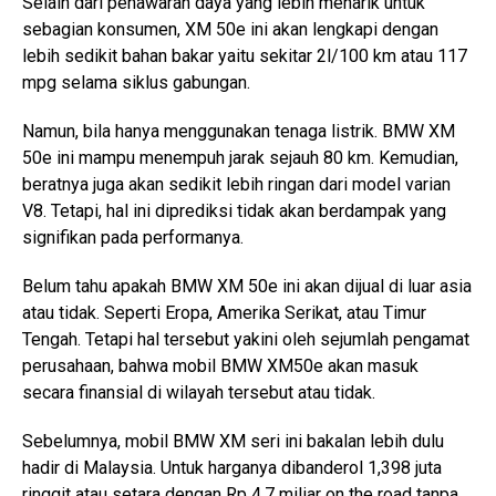
Selain dari penawaran daya yang lebih menarik untuk
sebagian konsumen, XM 50e ini akan lengkapi dengan
lebih sedikit bahan bakar yaitu sekitar 2l/100 km atau 117
mpg selama siklus gabungan.
Namun, bila hanya menggunakan tenaga listrik. BMW XM
50e ini mampu menempuh jarak sejauh 80 km. Kemudian,
beratnya juga akan sedikit lebih ringan dari model varian
V8. Tetapi, hal ini diprediksi tidak akan berdampak yang
signifikan pada performanya.
Belum tahu apakah BMW XM 50e ini akan dijual di luar asia
atau tidak. Seperti Eropa, Amerika Serikat, atau Timur
Tengah. Tetapi hal tersebut yakini oleh sejumlah pengamat
perusahaan, bahwa mobil BMW XM50e akan masuk
secara finansial di wilayah tersebut atau tidak.
Sebelumnya, mobil BMW XM seri ini bakalan lebih dulu
hadir di Malaysia. Untuk harganya dibanderol 1,398 juta
ringgit atau setara dengan Rp 4,7 miliar on the road tanpa