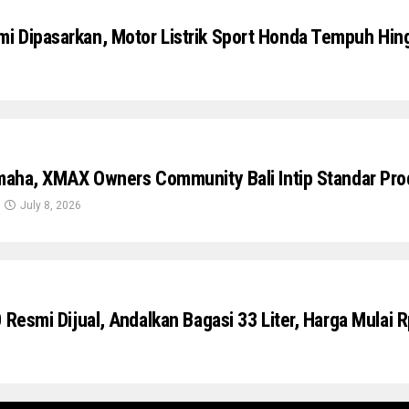
 Dipasarkan, Motor Listrik Sport Honda Tempuh Hi
amaha, XMAX Owners Community Bali Intip Standar Pro
July 8, 2026
 Resmi Dijual, Andalkan Bagasi 33 Liter, Harga Mulai 