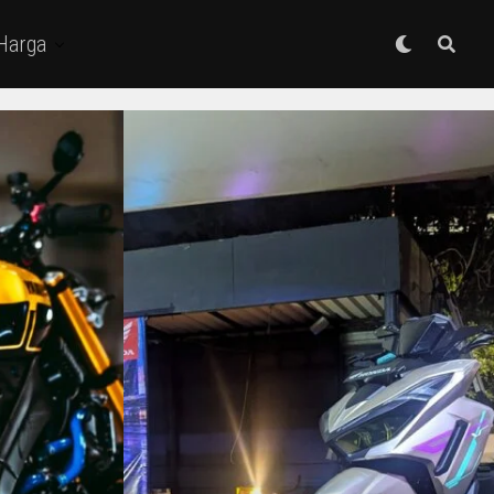
 Harga