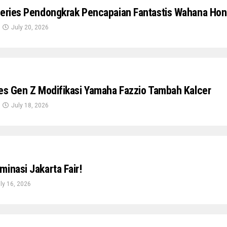
Series Pendongkrak Pencapaian Fantastis Wahana Hon
July 20, 2026
ies Gen Z Modifikasi Yamaha Fazzio Tambah Kalcer
July 18, 2026
inasi Jakarta Fair!
ly 16, 2026