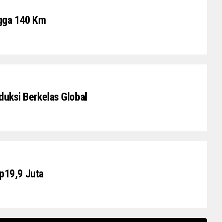
ngga 140 Km
duksi Berkelas Global
Rp19,9 Juta