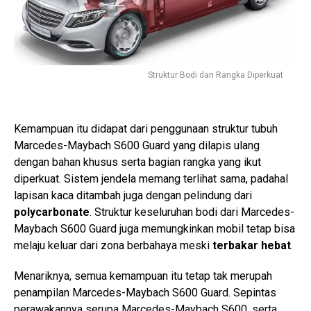
Struktur Bodi dan Rangka Diperkuat
Kemampuan itu didapat dari penggunaan struktur tubuh
Marcedes-Maybach S600 Guard yang dilapis ulang
dengan bahan khusus serta bagian rangka yang ikut
diperkuat. Sistem jendela memang terlihat sama, padahal
lapisan kaca ditambah juga dengan pelindung dari
polycarbonate
. Struktur keseluruhan bodi dari Marcedes-
Maybach S600 Guard juga memungkinkan mobil tetap bisa
melaju keluar dari zona berbahaya meski
terbakar hebat
.
Menariknya, semua kemampuan itu tetap tak merupah
penampilan Marcedes-Maybach S600 Guard. Sepintas
perawakannya serupa Marcedes-Maybach S600, serta