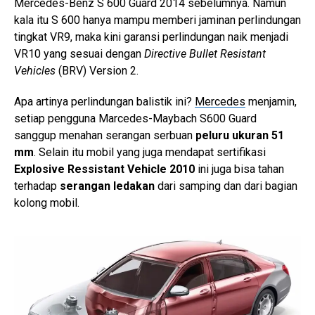
Mercedes-Benz S 600 Guard 2014 sebelumnya. Namun
kala itu S 600 hanya mampu memberi jaminan perlindungan
tingkat VR9, maka kini garansi perlindungan naik menjadi
VR10 yang sesuai dengan
Directive Bullet Resistant
Vehicles
(BRV) Version 2.
Apa artinya perlindungan balistik ini?
Mercedes
menjamin,
setiap pengguna Marcedes-Maybach S600 Guard
sanggup menahan serangan serbuan
peluru ukuran 51
mm
. Selain itu mobil yang juga mendapat sertifikasi
Explosive Ressistant Vehicle 2010
ini juga bisa tahan
terhadap
serangan ledakan
dari samping dan dari bagian
kolong mobil.