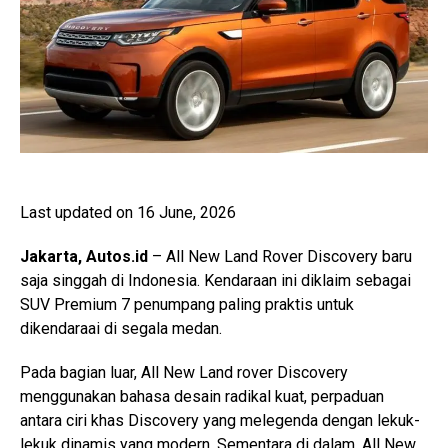
Last updated on 16 June, 2026
Jakarta, Autos.id
– All New Land Rover Discovery baru
saja singgah di Indonesia. Kendaraan ini diklaim sebagai
SUV Premium 7 penumpang paling praktis untuk
dikendaraai di segala medan.
Pada bagian luar, All New Land rover Discovery
menggunakan bahasa desain radikal kuat, perpaduan
antara ciri khas Discovery yang melegenda dengan lekuk-
lekuk dinamis yang modern. Sementara di dalam, All New