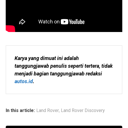
Karya yang dimuat ini adalah 
tanggungjawab penulis seperti tertera, tidak 
menjadi bagian tanggungjawab redaksi 
autos.id
.
In this article:
Land Rover
,
Land Rover Discovery