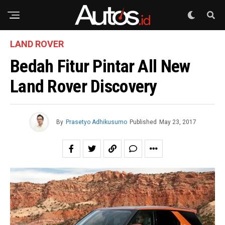
LAND ROVER
Bedah Fitur Pintar All New
Land Rover Discovery
By
Prasetyo Adhikusumo
Published
May 23, 2017