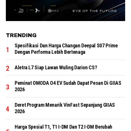
TRENDING
Spesifikasi Dan Harga Changan Deepal S07 Prime
Dengan Performa Lebih Bertenaga
Aletra L7 Siap Lawan Wuling Darion CS?
Peminat OMODA O4 EV Sudah Dapat Pesan Di GIIAS
2026
Deret Program Menarik VinFast Sepanjang GIIAS
2026
Harga Spesial T1, T1 I-DM Dan T2 I-DM Berubah