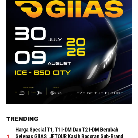
TRENDING
Harga Spesial T1, T1 I-DM Dan T2 I-DM Berubah
Selepas GIIAS, JETOUR Kasih Bocoran Sub-Brand