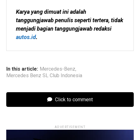
Karya yang dimuat ini adalah 
tanggungjawab penulis seperti tertera, tidak 
menjadi bagian tanggungjawab redaksi 
autos.id
.
In this article:
Mercedes-Benz
,
Mercedes Benz SL Club Indonesia
Click to comment
ADVERTISEMENT