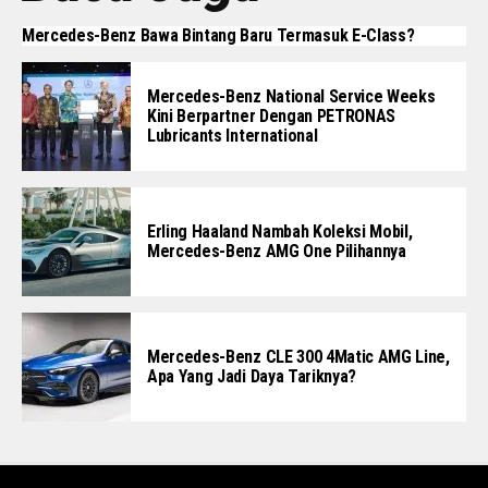
Mercedes-Benz Bawa Bintang Baru Termasuk E-Class?
Mercedes-Benz National Service Weeks
Kini Berpartner Dengan PETRONAS
Lubricants International
Erling Haaland Nambah Koleksi Mobil,
Mercedes-Benz AMG One Pilihannya
Mercedes-Benz CLE 300 4Matic AMG Line,
Apa Yang Jadi Daya Tariknya?