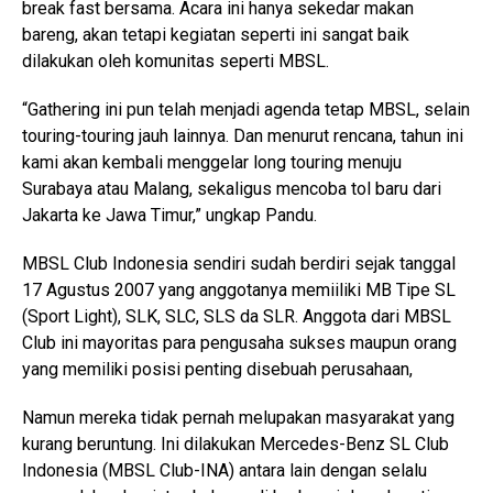
break fast bersama. Acara ini hanya sekedar makan
bareng, akan tetapi kegiatan seperti ini sangat baik
dilakukan oleh komunitas seperti MBSL.
“Gathering ini pun telah menjadi agenda tetap MBSL, selain
touring-touring jauh lainnya. Dan menurut rencana, tahun ini
kami akan kembali menggelar long touring menuju
Surabaya atau Malang, sekaligus mencoba tol baru dari
Jakarta ke Jawa Timur,” ungkap Pandu.
MBSL Club Indonesia sendiri sudah berdiri sejak tanggal
17 Agustus 2007 yang anggotanya memiiliki MB Tipe SL
(Sport Light), SLK, SLC, SLS da SLR. Anggota dari MBSL
Club ini mayoritas para pengusaha sukses maupun orang
yang memiliki posisi penting disebuah perusahaan,
Namun mereka tidak pernah melupakan masyarakat yang
kurang beruntung. Ini dilakukan Mercedes-Benz SL Club
Indonesia (MBSL Club-INA) antara lain dengan selalu