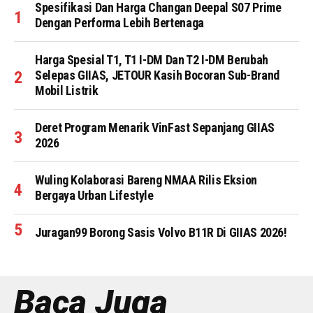
Spesifikasi Dan Harga Changan Deepal S07 Prime
Dengan Performa Lebih Bertenaga
Harga Spesial T1, T1 I-DM Dan T2 I-DM Berubah
Selepas GIIAS, JETOUR Kasih Bocoran Sub-Brand
Mobil Listrik
Deret Program Menarik VinFast Sepanjang GIIAS
2026
Wuling Kolaborasi Bareng NMAA Rilis Eksion
Bergaya Urban Lifestyle
Juragan99 Borong Sasis Volvo B11R Di GIIAS 2026!
Baca Juga