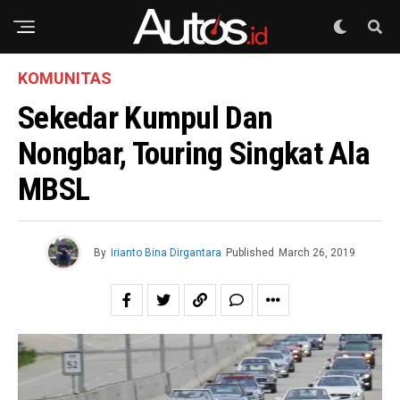
KOMUNITAS
Sekedar Kumpul Dan
Nongbar, Touring Singkat Ala
MBSL
By
Irianto Bina Dirgantara
Published
March 26, 2019