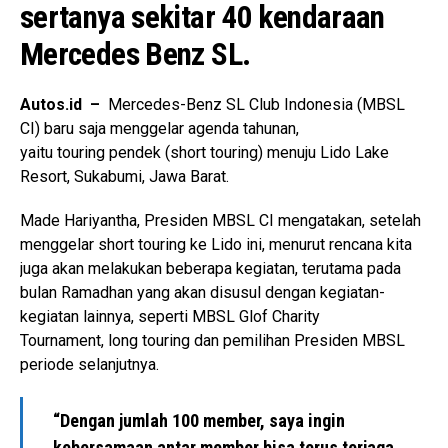
sertanya sekitar 40 kendaraan
Mercedes Benz SL.
Autos.id –
Mercedes-Benz SL Club Indonesia (MBSL
CI) baru saja menggelar agenda tahunan,
yaitu touring pendek (short touring) menuju Lido Lake
Resort, Sukabumi, Jawa Barat.
Made Hariyantha, Presiden MBSL CI mengatakan, setelah
menggelar short touring ke Lido ini, menurut rencana kita
juga akan melakukan beberapa kegiatan, terutama pada
bulan Ramadhan yang akan disusul dengan kegiatan-
kegiatan lainnya, seperti MBSL Glof Charity
Tournament, long touring dan pemilihan Presiden MBSL
periode selanjutnya.
“Dengan jumlah 100 member, saya ingin
kebersamaan antar member bisa terus terjaga