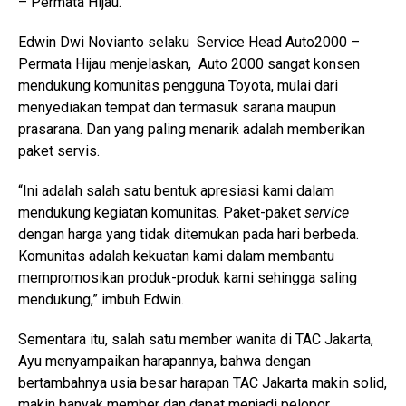
– Permata Hijau.
Edwin Dwi Novianto selaku Service Head Auto2000 –
Permata Hijau menjelaskan, Auto 2000 sangat konsen
mendukung komunitas pengguna Toyota, mulai dari
menyediakan tempat dan termasuk sarana maupun
prasarana. Dan yang paling menarik adalah memberikan
paket servis.
“Ini adalah salah satu bentuk apresiasi kami dalam
mendukung kegiatan komunitas. Paket-paket
service
dengan harga yang tidak ditemukan pada hari berbeda.
Komunitas adalah kekuatan kami dalam membantu
mempromosikan produk-produk kami sehingga saling
mendukung,” imbuh Edwin.
Sementara itu, salah satu member wanita di TAC Jakarta,
Ayu menyampaikan harapannya, bahwa dengan
bertambahnya usia besar harapan TAC Jakarta makin solid,
makin banyak member dan dapat menjadi pelopor