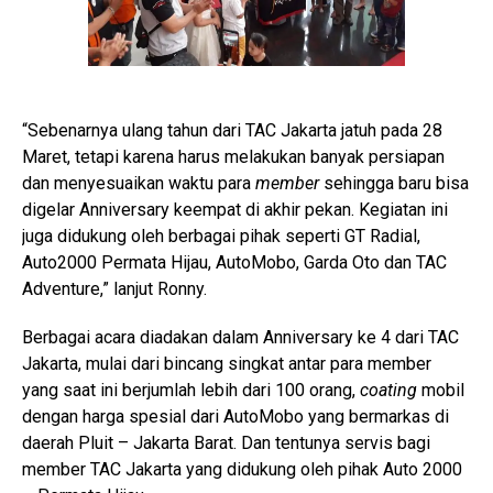
“Sebenarnya ulang tahun dari TAC Jakarta jatuh pada 28
Maret, tetapi karena harus melakukan banyak persiapan
dan menyesuaikan waktu para
member
sehingga baru bisa
digelar Anniversary keempat di akhir pekan. Kegiatan ini
juga didukung oleh berbagai pihak seperti GT Radial,
Auto2000 Permata Hijau, AutoMobo, Garda Oto dan TAC
Adventure,” lanjut Ronny.
Berbagai acara diadakan dalam Anniversary ke 4 dari TAC
Jakarta, mulai dari bincang singkat antar para member
yang saat ini berjumlah lebih dari 100 orang,
coating
mobil
dengan harga spesial dari AutoMobo yang bermarkas di
daerah Pluit – Jakarta Barat. Dan tentunya servis bagi
member TAC Jakarta yang didukung oleh pihak Auto 2000