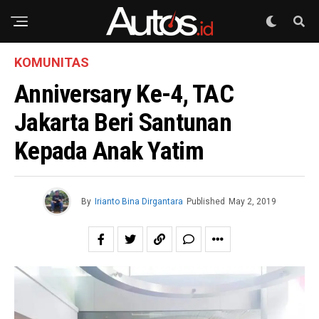
KOMUNITAS
Anniversary Ke-4, TAC
Jakarta Beri Santunan
Kepada Anak Yatim
By
Irianto Bina Dirgantara
Published
May 2, 2019