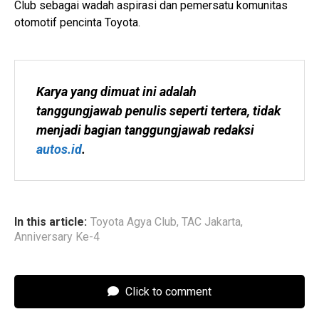
Club sebagai wadah aspirasi dan pemersatu komunitas
otomotif pencinta Toyota.
Karya yang dimuat ini adalah 
tanggungjawab penulis seperti tertera, tidak 
menjadi bagian tanggungjawab redaksi 
autos.id
.
In this article:
Toyota Agya Club
,
TAC Jakarta
,
Anniversary Ke-4
Click to comment