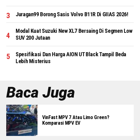
Juragan99 Borong Sasis Volvo B11R Di GIIAS 2026!
Modal Kuat Suzuki New XL7 Bersaing Di Segmen Low
SUV 200 Jutaan
Spesifikasi Dan Harga AION UT Black Tampil Beda
Lebih Misterius
Baca Juga
VinFast MPV 7 Atau Limo Green?
Komparasi MPV EV