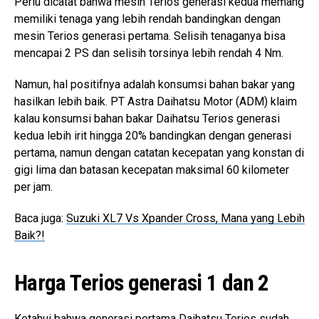
Perlu dicatat bahwa mesin Terios generasi kedua memang
memiliki tenaga yang lebih rendah bandingkan dengan
mesin Terios generasi pertama. Selisih tenaganya bisa
mencapai 2 PS dan selisih torsinya lebih rendah 4 Nm.
Namun, hal positifnya adalah konsumsi bahan bakar yang
hasilkan lebih baik. PT Astra Daihatsu Motor (ADM) klaim
kalau konsumsi bahan bakar Daihatsu Terios generasi
kedua lebih irit hingga 20% bandingkan dengan generasi
pertama, namun dengan catatan kecepatan yang konstan di
gigi lima dan batasan kecepatan maksimal 60 kilometer
per jam.
Baca juga:
Suzuki XL7 Vs Xpander Cross, Mana yang Lebih
Baik?!
Harga Terios generasi 1 dan 2
Ketahui bahwa generasi pertama Daihatsu Terios sudah