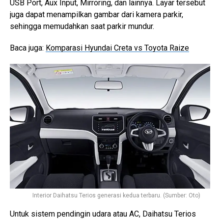
USB Port, Aux Input, Mirroring, dan lainnya. Layar tersebut
juga dapat menampilkan gambar dari kamera parkir,
sehingga memudahkan saat parkir mundur.
Baca juga:
Komparasi Hyundai Creta vs Toyota Raize
Interior Daihatsu Terios generasi kedua terbaru. (Sumber: Oto)
Untuk sistem pendingin udara atau AC, Daihatsu Terios