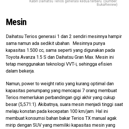
Kabin Daihatsu Terios generasi kedua terbaru. (Sumber:
BukaReview)
Mesin
Daihatsu Terios generasi 1 dan 2 sendiri mesinnya hampir
sama namun ada sedikit ubahan. Mesinnya punya
kapasitas 1.500 cc, sama seperti yang digunakan pada
Toyota Avanza 1.5 S dan Daihatsu Gran Max. Mesin ini
tetap menggunakan teknologi VVT-i, sehingga efisien
dalam bekerja.
Namun, power to weight ratio yang kurang optimal dan
kapasitas penumpang yang mencapai 7 orang membuat
Terios memerlukan perbandingan gigi akhir yang cukup
besar (5,571:1). Akibatnya, suara mesin menjadi tinggi saat
melaju konstan pada kecepatan 100 km/jam. Hal ini
membuat konsumsi bahan bakar Terios TX manual agak
mirip dengan SUV yang memiliki kapasitas mesin yang