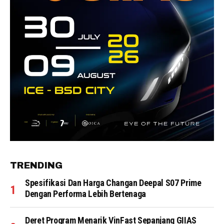
TRENDING
Spesifikasi Dan Harga Changan Deepal S07 Prime
Dengan Performa Lebih Bertenaga
Deret Program Menarik VinFast Sepanjang GIIAS