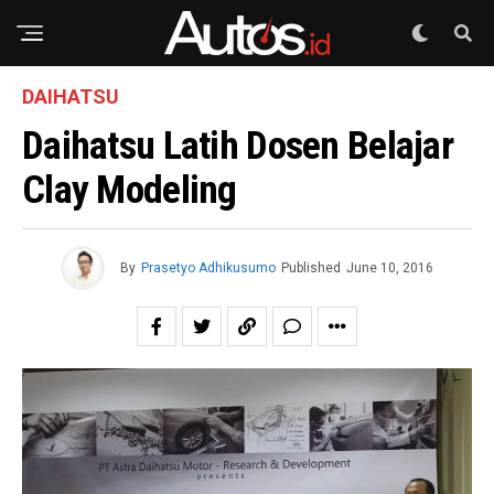
DAIHATSU
Daihatsu Latih Dosen Belajar
Clay Modeling
By
Prasetyo Adhikusumo
Published
June 10, 2016