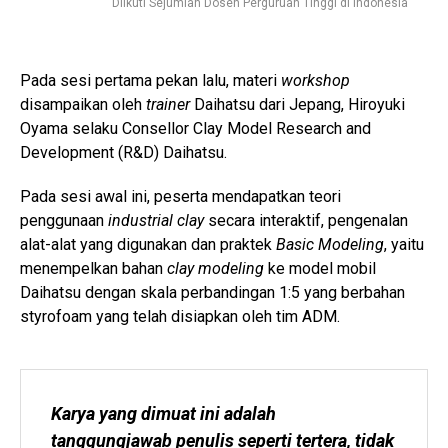
Diikuti Sejumlah Dosen Perguruan Tinggi di Indonesia
Pada sesi pertama pekan lalu, materi
workshop
disampaikan oleh
trainer
Daihatsu dari Jepang, Hiroyuki
Oyama selaku Consellor Clay Model Research and
Development (R&D) Daihatsu.
Pada sesi awal ini, peserta mendapatkan teori
penggunaan
industrial clay
secara interaktif, pengenalan
alat-alat yang digunakan dan praktek
Basic Modeling
, yaitu
menempelkan bahan
clay
modeling
ke model mobil
Daihatsu dengan skala perbandingan 1:5 yang berbahan
styrofoam yang telah disiapkan oleh tim ADM.
Karya yang dimuat ini adalah 
tanggungjawab penulis seperti tertera, tidak 