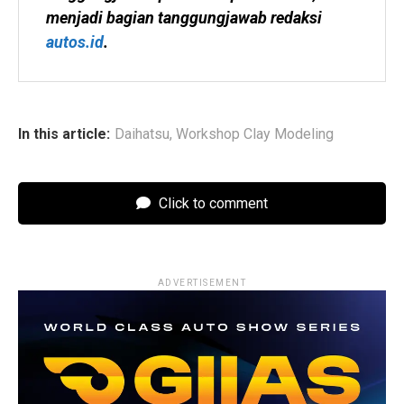
menjadi bagian tanggungjawab redaksi 
autos.id
.
In this article:
Daihatsu
,
Workshop Clay Modeling
Click to comment
ADVERTISEMENT