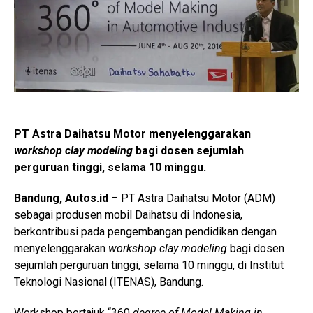
PT Astra Daihatsu Motor menyelenggarakan
workshop clay modeling
bagi dosen sejumlah
perguruan tinggi, selama 10 minggu.
Bandung, Autos.id
– PT Astra Daihatsu Motor (ADM)
sebagai produsen mobil Daihatsu di Indonesia,
berkontribusi pada pengembangan pendidikan dengan
menyelenggarakan
workshop clay modeling
bagi dosen
sejumlah perguruan tinggi, selama 10 minggu, di Institut
Teknologi Nasional (ITENAS), Bandung.
Workshop bertajuk “360
degree of Model Making in