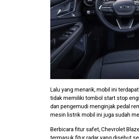
Lalu yang menarik, mobil ini terdap
tidak memiliki tombol start stop en
dan pengemudi menginjak pedal rem,
mesin listrik mobil ini juga sudah m
Berbicara fitur safet, Chevrolet Bla
termasuk fitur radar yang disebut sev