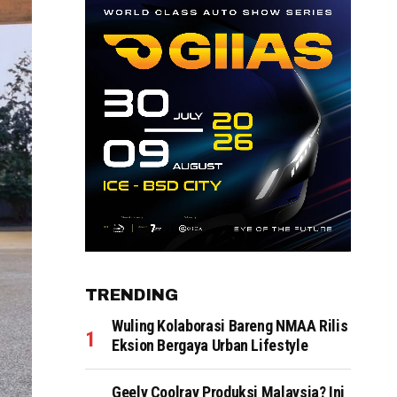
TRENDING
Wuling Kolaborasi Bareng NMAA Rilis
Eksion Bergaya Urban Lifestyle
Geely Coolray Produksi Malaysia? Ini