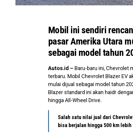
Mobil ini sendiri renca
pasar Amerika Utara m
sebagai model tahun 2
Autos.id –
Baru-baru ini, Chevrolet 
terbaru. Mobil Chevrolet Blazer EV 
mulai dijual sebagai model tahun 202
Blazer standard ini akan haidr denga
hingga All-Wheel Drive.
Salah satu nilai jual dari Chevrol
bisa berjalan hingga 500 km lebih 