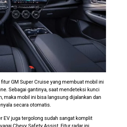
at fitur GM Super Cruise yang membuat mobil ini
gine. Sebagai gantinya, saat mendeteksi kunci
 maka mobil ini bisa langsung dijalankan dan
enyala secara otomatis.
zer EV juga tergolong sudah sangat komplit
agai Chevy Safety Assist. Fitur radar ini