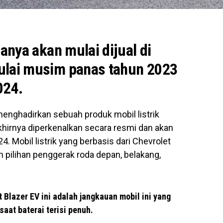
nanya akan mulai dijual di
ulai musim panas tahun 2023
024.
menghadirkan sebuah produk mobil listrik
akhirnya diperkenalkan secara resmi dan akan
4. Mobil listrik yang berbasis dari Chevrolet
n pilihan penggerak roda depan, belakang,
et Blazer EV ini adalah jangkauan mobil ini yang
saat baterai terisi penuh.