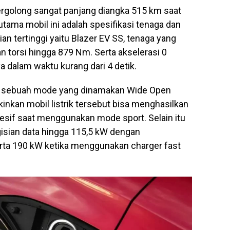
tergolong sangat panjang diangka 515 km saat
 utama mobil ini adalah spesifikasi tenaga dan
ian tertinggi yaitu Blazer EV SS, tenaga yang
 torsi hingga 879 Nm. Serta akselerasi 0
 dalam waktu kurang dari 4 detik.
gan sebuah mode yang dinamakan Wide Open
kan mobil listrik tersebut bisa menghasilkan
gresif saat menggunakan mode sport. Selain itu
gisian data hingga 115,5 kW dengan
rta 190 kW ketika menggunakan charger fast