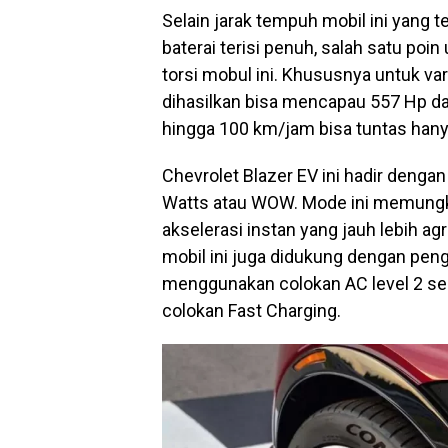
Selain jarak tempuh mobil ini yang 
baterai terisi penuh, salah satu poin
torsi mobul ini. Khususnya untuk var
dihasilkan bisa mencapau 557 Hp dan
hingga 100 km/jam bisa tuntas hanya
Chevrolet Blazer EV ini hadir den
Watts atau WOW. Mode ini memungkin
akselerasi instan yang jauh lebih a
mobil ini juga didukung dengan pen
menggunakan colokan AC level 2 se
colokan Fast Charging.