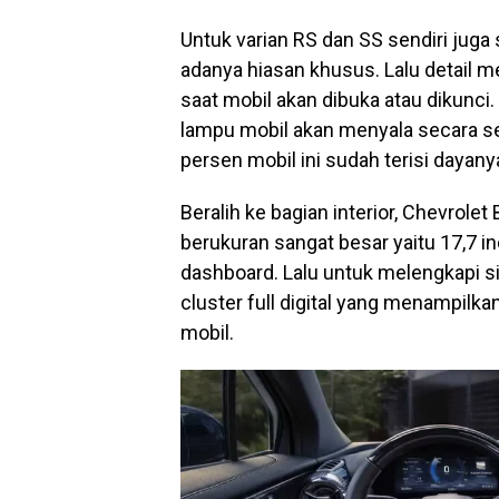
Untuk varian RS dan SS sendiri jug
adanya hiasan khusus. Lalu detail 
saat mobil akan dibuka atau dikunci.
lampu mobil akan menyala secara s
persen mobil ini sudah terisi dayany
Beralih ke bagian interior, Chevrole
berukuran sangat besar yaitu 17,7 i
dashboard. Lalu untuk melengkapi si
cluster full digital yang menampilk
mobil.