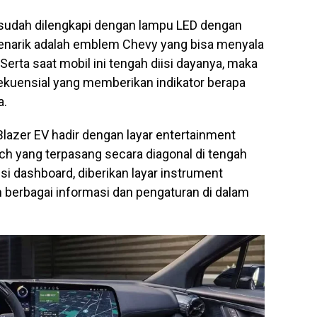
a sudah dilengkapi dengan lampu LED dengan
menarik adalah emblem Chevy yang bisa menyala
 Serta saat mobil ini tengah diisi dayanya, maka
ekuensial yang memberikan indikator berapa
a.
t Blazer EV hadir dengan layar entertainment
nch yang terpasang secara diagonal di tengah
si dashboard, diberikan layar instrument
an berbagai informasi dan pengaturan di dalam