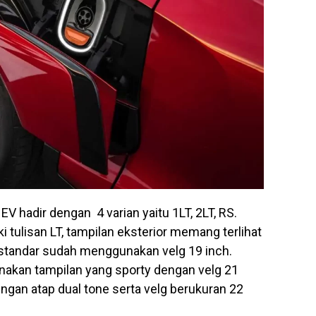
 EV hadir dengan 4 varian yaitu 1LT, 2LT, RS.
i tulisan LT, tampilan eksterior memang terlihat
tandar sudah menggunakan velg 19 inch.
akan tampilan yang sporty dengan velg 21
engan atap dual tone serta velg berukuran 22