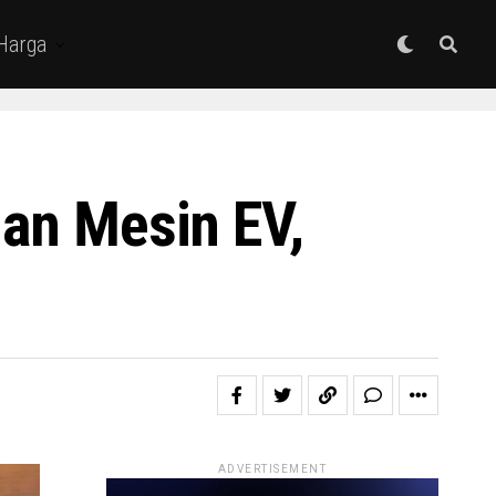
 Harga
ian Mesin EV,
ADVERTISEMENT