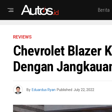
Berita
REVIEWS
Chevrolet Blazer K
Dengan Jangkaua
By
Eduardus Ryan
Published
July 22, 2022