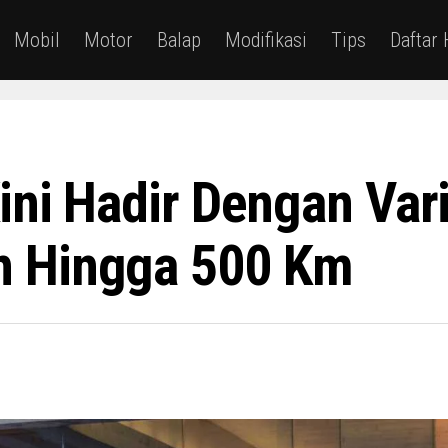
Mobil
Motor
Balap
Modifikasi
Tips
Daftar
ini Hadir Dengan Var
n Hingga 500 Km