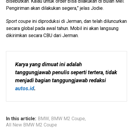
disebutkan. Kalau untuk order bisa dilakukan di bulan Mei.
Pengiriman akan dilakukan segera,” jelas Jodie.
Sport coupe
ini diproduksi di Jerman, dan telah diluncurkan
secara global pada awal tahun. Mobil ini akan langsung
dikirimkan secara CBU dari Jerman.
Karya yang dimuat ini adalah 
tanggungjawab penulis seperti tertera, tidak 
menjadi bagian tanggungjawab redaksi 
autos.id
.
In this article:
BMW
,
BMW M2 Coupe
,
All New BMW M2 Coupe