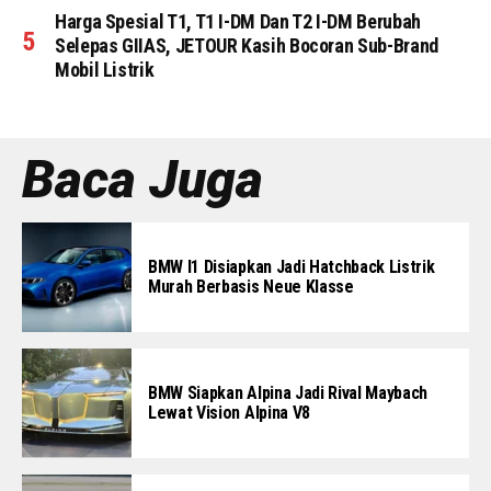
Harga Spesial T1, T1 I-DM Dan T2 I-DM Berubah
Selepas GIIAS, JETOUR Kasih Bocoran Sub-Brand
Mobil Listrik
Baca Juga
BMW I1 Disiapkan Jadi Hatchback Listrik
Murah Berbasis Neue Klasse
BMW Siapkan Alpina Jadi Rival Maybach
Lewat Vision Alpina V8