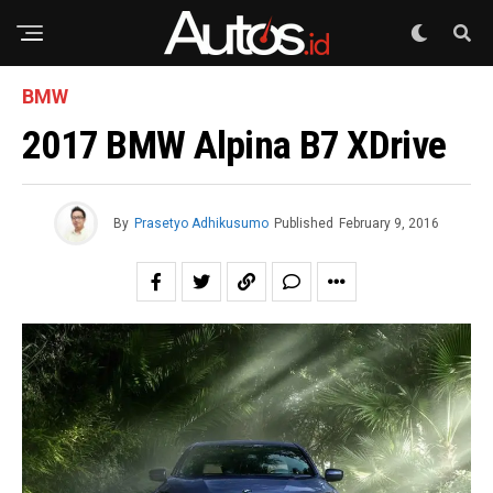
BMW
2017 BMW Alpina B7 XDrive
By
Prasetyo Adhikusumo
Published
February 9, 2016