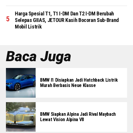
Harga Spesial T1, T1 I-DM Dan T2 I-DM Berubah
Selepas GIIAS, JETOUR Kasih Bocoran Sub-Brand
Mobil Listrik
Baca Juga
BMW I1 Disiapkan Jadi Hatchback Listrik
Murah Berbasis Neue Klasse
BMW Siapkan Alpina Jadi Rival Maybach
Lewat Vision Alpina V8