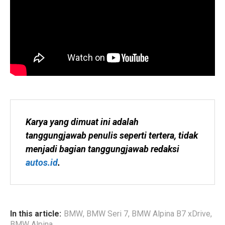
Karya yang dimuat ini adalah 
tanggungjawab penulis seperti tertera, tidak 
menjadi bagian tanggungjawab redaksi 
autos.id
.
In this article:
BMW
,
BMW Seri 7
,
BMW Alpina B7 xDrive
,
BMW Alpina