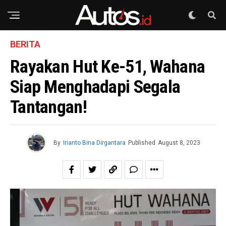
BERITA
Rayakan Hut Ke-51, Wahana
Siap Menghadapi Segala
Tantangan!
By
Irianto Bina Dirgantara
Published
August 8, 2023