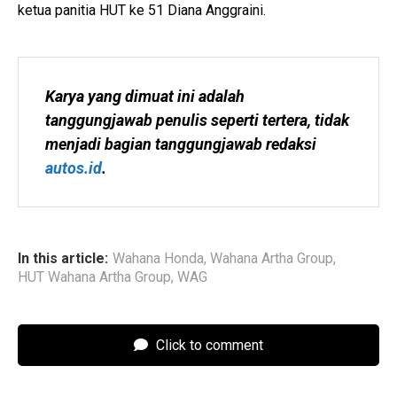
ketua panitia HUT ke 51 Diana Anggraini.
Karya yang dimuat ini adalah 
tanggungjawab penulis seperti tertera, tidak 
menjadi bagian tanggungjawab redaksi 
autos.id
.
In this article:
Wahana Honda
,
Wahana Artha Group
,
HUT Wahana Artha Group
,
WAG
Click to comment