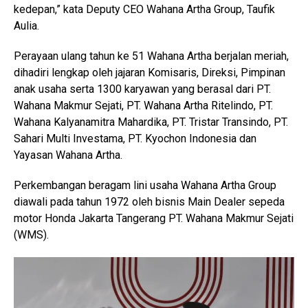
kedepan,” kata Deputy CEO Wahana Artha Group, Taufik
Aulia.
Perayaan ulang tahun ke 51 Wahana Artha berjalan meriah,
dihadiri lengkap oleh jajaran Komisaris, Direksi, Pimpinan
anak usaha serta 1300 karyawan yang berasal dari PT.
Wahana Makmur Sejati, PT. Wahana Artha Ritelindo, PT.
Wahana Kalyanamitra Mahardika, PT. Tristar Transindo, PT.
Sahari Multi Investama, PT. Kyochon Indonesia dan
Yayasan Wahana Artha.
Perkembangan beragam lini usaha Wahana Artha Group
diawali pada tahun 1972 oleh bisnis Main Dealer sepeda
motor Honda Jakarta Tangerang PT. Wahana Makmur Sejati
(WMS).