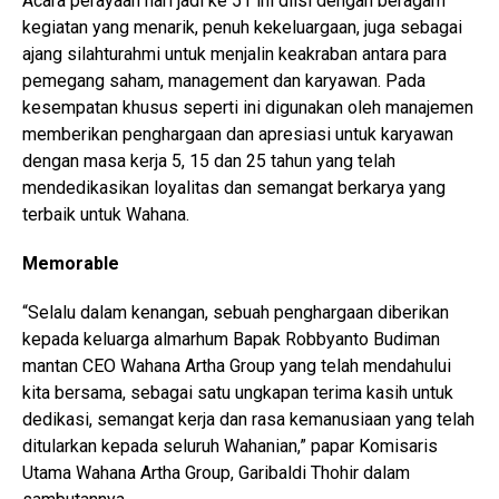
Acara perayaan hari jadi ke 51 ini diisi dengan beragam
kegiatan yang menarik, penuh kekeluargaan, juga sebagai
ajang silahturahmi untuk menjalin keakraban antara para
pemegang saham, management dan karyawan. Pada
kesempatan khusus seperti ini digunakan oleh manajemen
memberikan penghargaan dan apresiasi untuk karyawan
dengan masa kerja 5, 15 dan 25 tahun yang telah
mendedikasikan loyalitas dan semangat berkarya yang
terbaik untuk Wahana.
Memorable
“Selalu dalam kenangan, sebuah penghargaan diberikan
kepada keluarga almarhum Bapak Robbyanto Budiman
mantan CEO Wahana Artha Group yang telah mendahului
kita bersama, sebagai satu ungkapan terima kasih untuk
dedikasi, semangat kerja dan rasa kemanusiaan yang telah
ditularkan kepada seluruh Wahanian,” papar Komisaris
Utama Wahana Artha Group, Garibaldi Thohir dalam