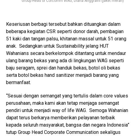
Group Head of Corcomm WAG, Diana Anggraini (jaket merah)
Keseriusan berbagi tersebut bahkan dituangkan dalam
beberapa kegiatan CSR seperti donor darah, pembagian
51 kaki dan tangan palsu, khitanan massal untuk 51 orang
anak. Sedangkan untuk Sustainability jelang HUT
Wahanians secara berkelompok ditantang untuk mendaur
ulang barang bekas yang ada di lingkungan WAG seperti
baju seragam, sprei dan handuk bekas, botol oli bekas
serta botol bekas hand sanitizer menjadi barang yang
bermanfaat.
“Sesuai dengan semangat yang tertulis dalam core values
perusahaan, maka kami akan tetap menjaga semangat
pendiri untuk menjadi way of life WAG. Semoga Wahanian
dapat terus berkarya memberikan pelayanan terbaik
kepada seluruh masyarakat, bangsa dan negara Indonesia”
tutup Group Head Corporate Communication sekaligus