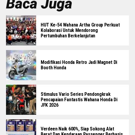
Baca Juga
HUT Ke-54 Wahana Artha Group Perkuat
Kolaborasi Untuk Mendorong
Pertumbuhan Berkelanjutan
Modifikasi Honda Retro Jadi Magnet Di
Booth Honda
Stimulus Vario Series Pendongkrak
Pencapaian Fantastis Wahana Honda Di
JFK 2026
Verdeen Naik 600%, Siap Sokong Alat
Berat Dan Kendaraan Passenger Berbasis