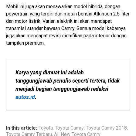
Mobil ini juga akan menawarkan model hibrida, dengan
powertrain yang terdiri dari mesin bensin Atkinson 2.5-liter
dan motor listrik. Varian elektrik ini akan mendapat
transmisi standar bawaan Camry. Semua model kabarnya
juga akan mendapat revisi signifikan pada interior dengan
tampilan premium.
Karya yang dimuat ini adalah 
tanggungjawab penulis seperti tertera, tidak 
menjadi bagian tanggungjawab redaksi 
autos.id
.
In this article:
Toyota
,
Toyota Camry
,
Toyota Camry 2018
,
Toyota Camry Terbaru
,
All New Toyota Camry