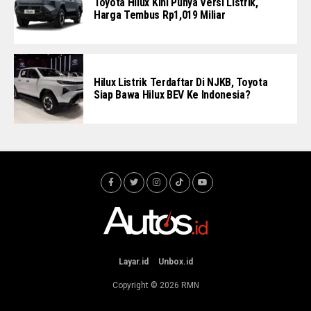
Toyota Hilux Kini Punya Versi Listrik,
Harga Tembus Rp1,019 Miliar
Hilux Listrik Terdaftar Di NJKB, Toyota
Siap Bawa Hilux BEV Ke Indonesia?
Layar.id
Unbox.id
Copyright © 2026
RMN