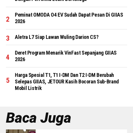
Peminat OMODA O4 EV Sudah Dapat Pesan Di GIIAS
2026
Aletra L7 Siap Lawan Wuling Darion CS?
Deret Program Menarik VinFast Sepanjang GIIAS
2026
Harga Spesial T1, T1 I-DM Dan T2 I-DM Berubah
Selepas GIIAS, JETOUR Kasih Bocoran Sub-Brand
Mobil Listrik
Baca Juga