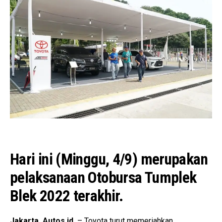
Hari ini (Minggu, 4/9) merupakan
pelaksanaan Otobursa Tumplek
Blek 2022 terakhir.
Jakarta, Autos.id
– Toyota turut memeriahkan