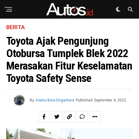
BERITA
Toyota Ajak Pengunjung
Otobursa Tumplek Blek 2022
Merasakan Fitur Keselamatan
Toyota Safety Sense
By
Irianto Bina Dirgantara
Published
September 4, 2022