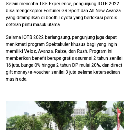
Selain mencoba TSS Experience, pengunjung IOTB 2022
bisa mengeksplor Fortuner GR Sport dan All New Avanza
yang ditampilkan di booth Toyota yang berlokasi persis
setelah pintu masuk utama.
Selama IOTB 2022 berlangsung, pengunjung juga dapat
menikmati program Spektakuler khusus bagi yang ingin
memiliki Veloz, Avanza, Raize, dan Rush. Program ini
memberikan benefit berupa gratis asuransi 2 tahun senilai
16 juta, bunga 0% hingga 2 tahun DP mulai 20%, dan direct
gift money/e-voucher senilai 3 juta selama ketersediaan
masih ada.