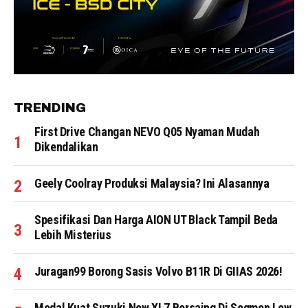
TRENDING
First Drive Changan NEVO Q05 Nyaman Mudah
Dikendalikan
Geely Coolray Produksi Malaysia? Ini Alasannya
Spesifikasi Dan Harga AION UT Black Tampil Beda
Lebih Misterius
Juragan99 Borong Sasis Volvo B11R Di GIIAS 2026!
Modal Kuat Suzuki New XL7 Bersaing Di Segmen Low