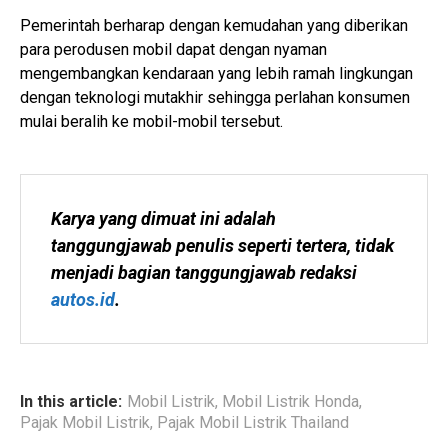
Pemerintah berharap dengan kemudahan yang diberikan
para perodusen mobil dapat dengan nyaman
mengembangkan kendaraan yang lebih ramah lingkungan
dengan teknologi mutakhir sehingga perlahan konsumen
mulai beralih ke mobil-mobil tersebut.
Karya yang dimuat ini adalah 
tanggungjawab penulis seperti tertera, tidak 
menjadi bagian tanggungjawab redaksi 
autos.id
.
In this article:
Mobil Listrik
,
Mobil Listrik Honda
,
Pajak Mobil Listrik
,
Pajak Mobil Listrik Thailand