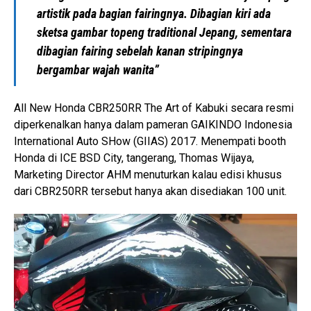
artistik pada bagian fairingnya. Dibagian kiri ada
sketsa gambar topeng traditional Jepang, sementara
dibagian fairing sebelah kanan stripingnya
bergambar wajah wanita”
All New Honda CBR250RR The Art of Kabuki secara resmi
diperkenalkan hanya dalam pameran GAIKINDO Indonesia
International Auto SHow (GIIAS) 2017. Menempati booth
Honda di ICE BSD City, tangerang, Thomas Wijaya,
Marketing Director AHM menuturkan kalau edisi khusus
dari CBR250RR tersebut hanya akan disediakan 100 unit.