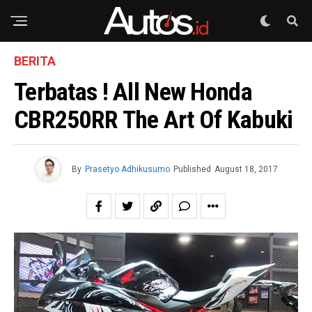
BERITA
Terbatas ! All New Honda
CBR250RR The Art Of Kabuki
By
Prasetyo Adhikusumo
Published
August 18, 2017