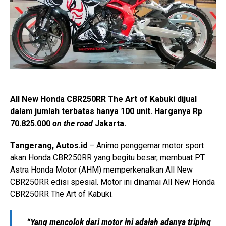
All New Honda CBR250RR The Art of Kabuki dijual
dalam jumlah terbatas hanya 100 unit. Harganya Rp
70.825.000
on the road
Jakarta.
Tangerang, Autos.id
– Animo penggemar motor sport
akan Honda CBR250RR yang begitu besar, membuat PT
Astra Honda Motor (AHM) memperkenalkan All New
CBR250RR edisi spesial. Motor ini dinamai All New Honda
CBR250RR The Art of Kabuki.
“Yang mencolok dari motor ini adalah adanya triping