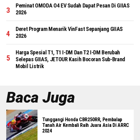
Peminat OMODA O4 EV Sudah Dapat Pesan Di GIIAS
2026
Deret Program Menarik VinFast Sepanjang GIIAS
2026
Harga Spesial T1, T1 I-DM Dan T2 I-DM Berubah
Selepas GIIAS, JETOUR Kasih Bocoran Sub-Brand
Mobil Listrik
Baca Juga
Tunggangi Honda CBR250RR, Pembalap
Tanah Air Kembali Raih Juara Asia Di ARRC
2024