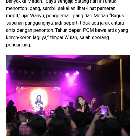
banyak di Medan. “Saya sengaja datang hari ini untuk
menonton Ipang, sambil sekalian lihat-lihat pameran
mobil,” ujar Wahyu, penggemar Ipang dari Medan “Bagus
susunan panggungnya, jadi seperti tidak ada jarak antara
artis dengan penonton. Tahun depan POM bawa artis yang
keren-keren lagi ya,” timpal Wulan, salah seorang
pengunjung.