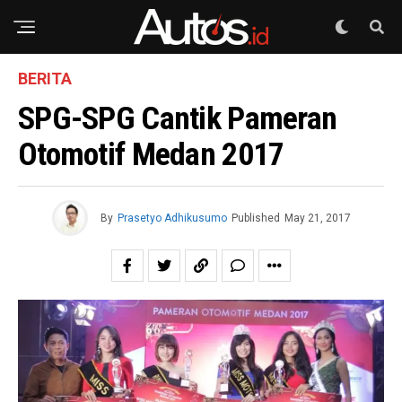
BERITA
SPG-SPG Cantik Pameran
Otomotif Medan 2017
By
Prasetyo Adhikusumo
Published
May 21, 2017