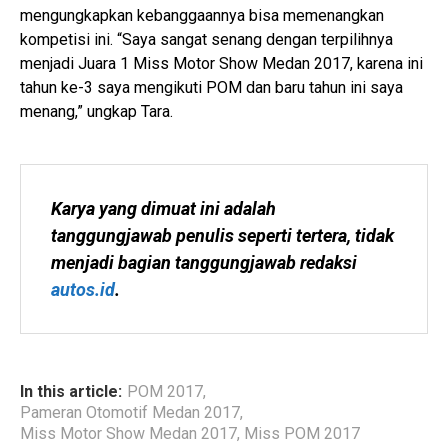
mengungkapkan kebanggaannya bisa memenangkan
kompetisi ini. “Saya sangat senang dengan terpilihnya
menjadi Juara 1 Miss Motor Show Medan 2017, karena ini
tahun ke-3 saya mengikuti POM dan baru tahun ini saya
menang,” ungkap Tara.
Karya yang dimuat ini adalah 
tanggungjawab penulis seperti tertera, tidak 
menjadi bagian tanggungjawab redaksi 
autos.id
.
In this article:
POM 2017
,
Pameran Otomotif Medan 2017
,
Miss Motor Show Medan 2017
,
Miss POM 2017