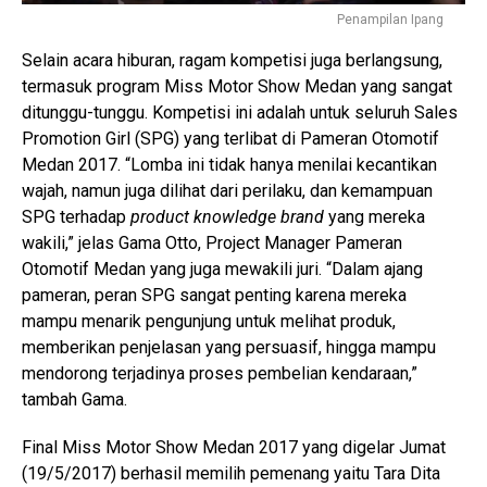
Penampilan Ipang
Selain acara hiburan, ragam kompetisi juga berlangsung,
termasuk program Miss Motor Show Medan yang sangat
ditunggu-tunggu. Kompetisi ini adalah untuk seluruh Sales
Promotion Girl (SPG) yang terlibat di Pameran Otomotif
Medan 2017. “Lomba ini tidak hanya menilai kecantikan
wajah, namun juga dilihat dari perilaku, dan kemampuan
SPG terhadap
product knowledge brand
yang mereka
wakili,” jelas Gama Otto, Project Manager Pameran
Otomotif Medan yang juga mewakili juri. “Dalam ajang
pameran, peran SPG sangat penting karena mereka
mampu menarik pengunjung untuk melihat produk,
memberikan penjelasan yang persuasif, hingga mampu
mendorong terjadinya proses pembelian kendaraan,”
tambah Gama.
Final Miss Motor Show Medan 2017 yang digelar Jumat
(19/5/2017) berhasil memilih pemenang yaitu Tara Dita