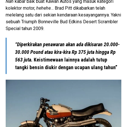
Nah
kabar baik buat Kawan Autos yang masuk kategori
kolektor motor,
hehehe
… Brad Pitt dikabarkan telah
melelang satu dari sekian kendaraan kesayangannya. Yakni
sebuah Triumph Bonneville Bud Edkins Desert Scrambler
Special tahun 2009.
“Diperkirakan penawaran akan ada dikisaran 20.000-
30.000 Pound atau kira-kira Rp 375 juta hingga Rp
563 juta.
Keistimewaan lainnya adalah tutup
tangki bensin diukir dengan ucapan ulang tahun”