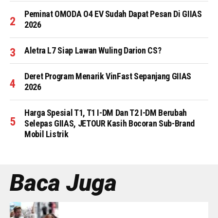
Peminat OMODA O4 EV Sudah Dapat Pesan Di GIIAS
2026
Aletra L7 Siap Lawan Wuling Darion CS?
Deret Program Menarik VinFast Sepanjang GIIAS
2026
Harga Spesial T1, T1 I-DM Dan T2 I-DM Berubah
Selepas GIIAS, JETOUR Kasih Bocoran Sub-Brand
Mobil Listrik
Baca Juga