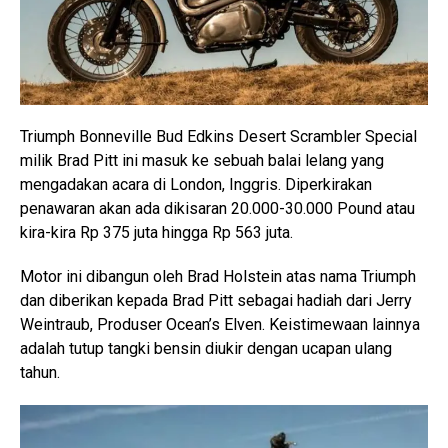
Triumph Bonneville Bud Edkins Desert Scrambler Special
milik Brad Pitt ini masuk ke sebuah balai lelang yang
mengadakan acara di London, Inggris. Diperkirakan
penawaran akan ada dikisaran 20.000-30.000 Pound atau
kira-kira Rp 375 juta hingga Rp 563 juta.
Motor ini dibangun oleh Brad Holstein atas nama Triumph
dan diberikan kepada Brad Pitt sebagai hadiah dari Jerry
Weintraub, Produser Ocean’s Elven. Keistimewaan lainnya
adalah tutup tangki bensin diukir dengan ucapan ulang
tahun.