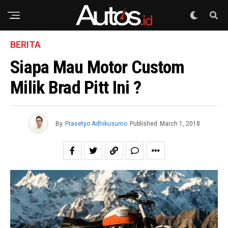
BERITA
Siapa Mau Motor Custom
Milik Brad Pitt Ini ?
By
Prasetyo Adhikusumo
Published
March 1, 2018