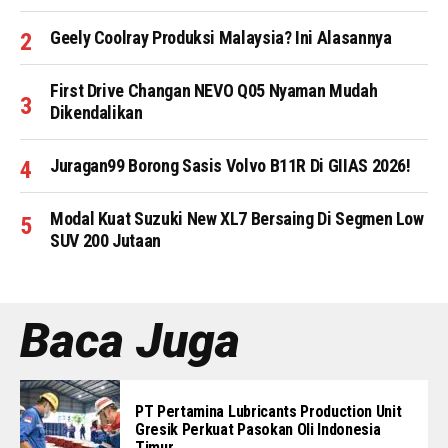
Geely Coolray Produksi Malaysia? Ini Alasannya
First Drive Changan NEVO Q05 Nyaman Mudah
Dikendalikan
Juragan99 Borong Sasis Volvo B11R Di GIIAS 2026!
Modal Kuat Suzuki New XL7 Bersaing Di Segmen Low
SUV 200 Jutaan
Baca Juga
PT Pertamina Lubricants Production Unit
Gresik Perkuat Pasokan Oli Indonesia
Timur