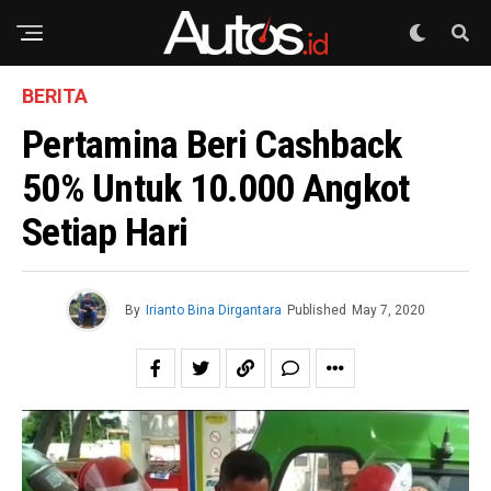
BERITA
Pertamina Beri Cashback
50% Untuk 10.000 Angkot
Setiap Hari
By
Irianto Bina Dirgantara
Published
May 7, 2020