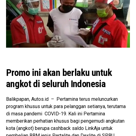
Promo ini akan berlaku untuk
angkot di seluruh Indonesia
Balikpapan, Autos.id – Pertamina terus meluncurkan
program khusus untuk para pelanggan setianya, terutama
di masa pandemi COVID-19. Kali ini Pertamina
memberikan perhatian khusus bagi pengemudi angkutan
kota (angkot) berupa cashback saldo LinkAja untuk
pembelian BBM jenis Pertalite dan Dexlite di SPBU