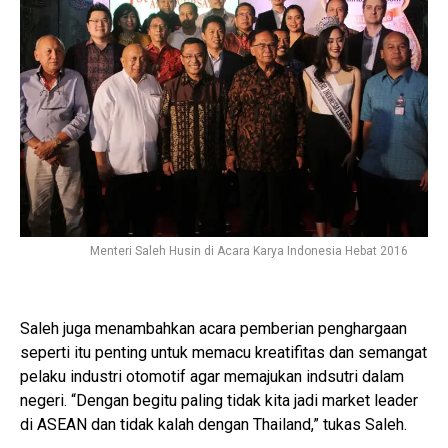
Menteri Saleh Husin di Acara Karya Indonesia Hebat 2016
Saleh juga menambahkan acara pemberian penghargaan
seperti itu penting untuk memacu kreatifitas dan semangat
pelaku industri otomotif agar memajukan indsutri dalam
negeri. “Dengan begitu paling tidak kita jadi market leader
di ASEAN dan tidak kalah dengan Thailand,” tukas Saleh.