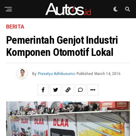
BERITA
Pemerintah Genjot Industri
Komponen Otomotif Lokal
By
Prasetyo Adhikusumo
Published
March 14, 2016