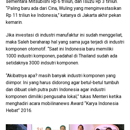
sementara Mitsubishi Rp 6 triliun, dan Isuzu Rp 3 tirliun.
“Paling baru ada dari Cina, Wuling yang menginvestasikan
Rp 11 triliun ke Indonesia,” katanya di Jakarta akhir pekan
kemarin.
Jika investasi di industri manufaktur ini sudah menggeliat,
maka Saleh beraharap hal yang sama juga terjadi di industri
komponen otomotif. “Saat ini Indonesia baru memiliki
1000 industri komponen, padahal di Thailand sudah ada
setidaknya 3000 indsutri komponen.
“Akibatnya apa? masih banyak industri komponen yang
diimpor. Ini yang harus didorong agar betul-betul tumbuh
dan dibuat oleh putra putri Indonesia agar industri
komponen dimiliki pengusaha lokal,” tukas Menteri ketika
menghadiri acara mobilinanews Award “Karya Indonesia
Hebat” 2016.