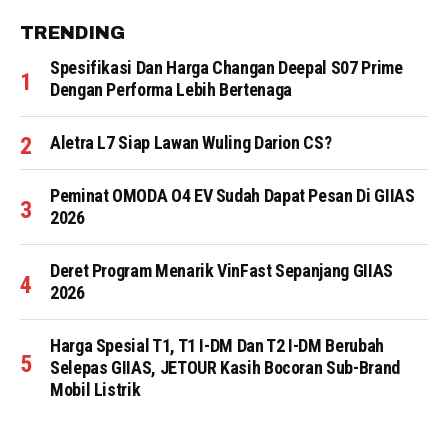
TRENDING
Spesifikasi Dan Harga Changan Deepal S07 Prime
Dengan Performa Lebih Bertenaga
Aletra L7 Siap Lawan Wuling Darion CS?
Peminat OMODA O4 EV Sudah Dapat Pesan Di GIIAS
2026
Deret Program Menarik VinFast Sepanjang GIIAS
2026
Harga Spesial T1, T1 I-DM Dan T2 I-DM Berubah
Selepas GIIAS, JETOUR Kasih Bocoran Sub-Brand
Mobil Listrik