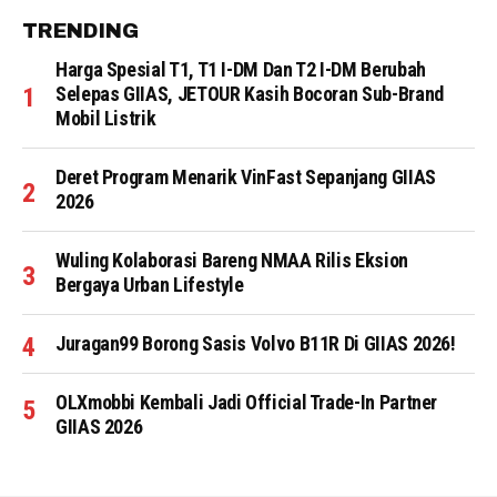
TRENDING
Harga Spesial T1, T1 I-DM Dan T2 I-DM Berubah
Selepas GIIAS, JETOUR Kasih Bocoran Sub-Brand
Mobil Listrik
Deret Program Menarik VinFast Sepanjang GIIAS
2026
Wuling Kolaborasi Bareng NMAA Rilis Eksion
Bergaya Urban Lifestyle
Juragan99 Borong Sasis Volvo B11R Di GIIAS 2026!
OLXmobbi Kembali Jadi Official Trade-In Partner
GIIAS 2026