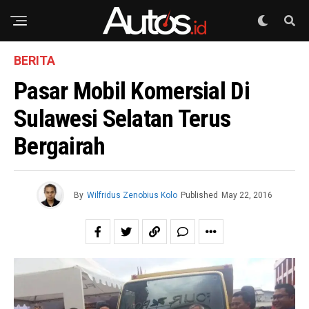
BERITA
Pasar Mobil Komersial Di
Sulawesi Selatan Terus
Bergairah
By
Wilfridus Zenobius Kolo
Published
May 22, 2016