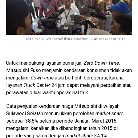
Mitsubishi Colt DIesel ikut Ramaikan GIIAS Makassar 2016
Untuk mendukung layanan purna jual
Zero Down Time
,
Mitsubishi Fuso menjamin kendaraan konsumen tidak akan
mengalami
down time
atau berhenti beroperasi, karena
layanan
Truck Center
24 jam dapat melayani perbaikan atau
perawatan diluar waktu operasinal truk.
Data penjualan kendaraan niaga Mitsubishi di wilayah
Sulawesi Selatan menunjukkan perolehan
market share
sebesar 38,5% selama periode Januari-Maret 2016,
mengalami kenaikan jika dibandingkan tahun 2015 di
periode yang sama dengan
market share
34,1%.