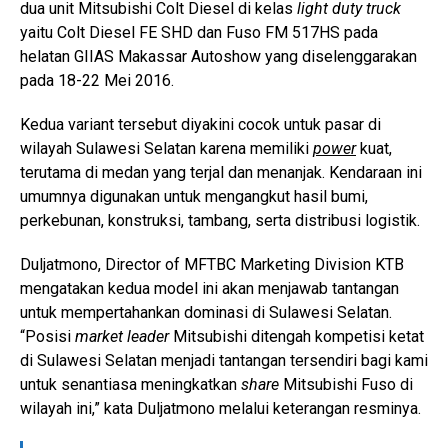
dua unit Mitsubishi Colt Diesel di kelas
light duty truck
yaitu Colt Diesel FE SHD dan Fuso FM 517HS pada
helatan GIIAS Makassar Autoshow yang diselenggarakan
pada 18-22 Mei 2016.
Kedua variant tersebut diyakini cocok untuk pasar di
wilayah Sulawesi Selatan karena memiliki
power
kuat,
terutama di medan yang terjal dan menanjak. Kendaraan ini
umumnya digunakan untuk mengangkut hasil bumi,
perkebunan, konstruksi, tambang, serta distribusi logistik.
Duljatmono, Director of MFTBC Marketing Division KTB
mengatakan kedua model ini akan menjawab tantangan
untuk mempertahankan dominasi di Sulawesi Selatan.
“Posisi
market leader
Mitsubishi ditengah kompetisi ketat
di Sulawesi Selatan menjadi tantangan tersendiri bagi kami
untuk senantiasa meningkatkan
share
Mitsubishi Fuso di
wilayah ini,” kata Duljatmono melalui keterangan resminya.