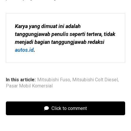
Karya yang dimuat ini adalah 
tanggungjawab penulis seperti tertera, tidak 
menjadi bagian tanggungjawab redaksi 
autos.id
.
In this article:
Mitsubishi Fuso
,
Mitsubishi Colt Diesel
,
Pasar Mobil Komersial
Click to comment