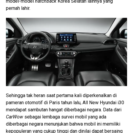
model-model
hatchback
Korea Selatan lainnya yang
pernah lahir.
Sehingga tak heran saat pertama kali diperkenalkan di
pameran otomotif di Paris tahun lalu, All New Hyundai i30
mendapat sambutan hangat diberbagai negara. Data dari
CarWow
sebagai lembaga survei mobil yang ada
diberbagai negara menunjukan bahwa mobil ini memiliki
kepopuleran yang cukup tinggi dan dinilai dapat bersaing