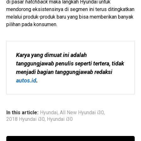
di pasar
hatchback
maka langkah Hyundai untuk
mendorong eksistensinya di segmen ini terus ditingkatkan
melalui produk-produk baru yang bisa memberikan banyak
pilihan pada konsumen.
Karya yang dimuat ini adalah 
tanggungjawab penulis seperti tertera, tidak 
menjadi bagian tanggungjawab redaksi 
autos.id
.
In this article:
Hyundai
,
All New Hyundai i30
,
2018 Hyundai i30
,
Hyundai i30