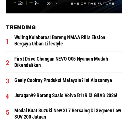
TRENDING
Wuling Kolaborasi Bareng NMAA Rilis Eksion
Bergaya Urban Lifestyle
First Drive Changan NEVO Q05 Nyaman Mudah
Dikendalikan
Geely Coolray Produksi Malaysia? Ini Alasannya
Juragan99 Borong Sasis Volvo B11R Di GIIAS 2026!
Modal Kuat Suzuki New XL7 Bersaing Di Segmen Low
SUV 200 Jutaan