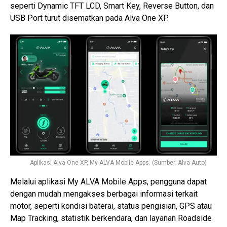
seperti Dynamic TFT LCD, Smart Key, Reverse Button, dan
USB Port turut disematkan pada Alva One XP.
Aplikasi Alva One XP, My ALVA Mobile Apps. (Sumber; Alva Auto)
Melalui aplikasi My ALVA Mobile Apps, pengguna dapat
dengan mudah mengakses berbagai informasi terkait
motor, seperti kondisi baterai, status pengisian, GPS atau
Map Tracking, statistik berkendara, dan layanan Roadside