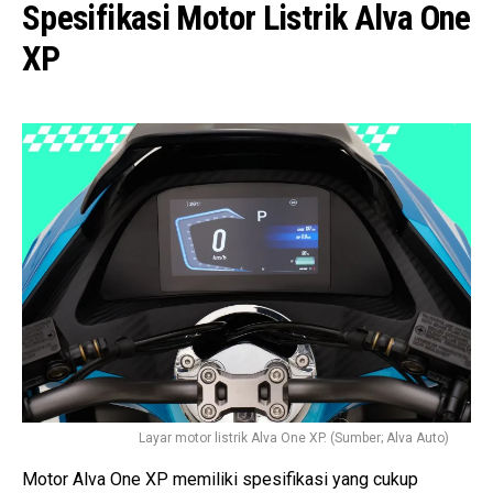
Spesifikasi Motor Listrik Alva One
XP
Layar motor listrik Alva One XP. (Sumber; Alva Auto)
Motor Alva One XP memiliki spesifikasi yang cukup