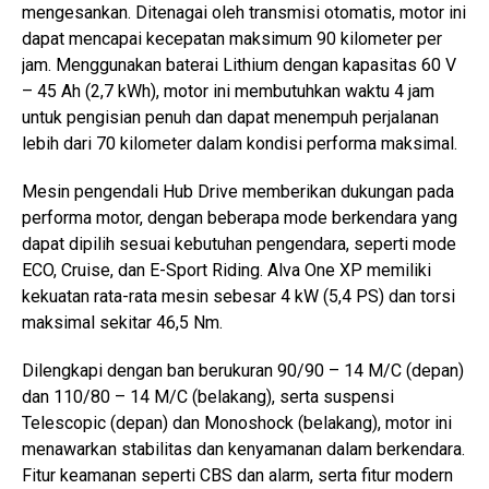
mengesankan. Ditenagai oleh transmisi otomatis, motor ini
dapat mencapai kecepatan maksimum 90 kilometer per
jam. Menggunakan baterai Lithium dengan kapasitas 60 V
– 45 Ah (2,7 kWh), motor ini membutuhkan waktu 4 jam
untuk pengisian penuh dan dapat menempuh perjalanan
lebih dari 70 kilometer dalam kondisi performa maksimal.
Mesin pengendali Hub Drive memberikan dukungan pada
performa motor, dengan beberapa mode berkendara yang
dapat dipilih sesuai kebutuhan pengendara, seperti mode
ECO, Cruise, dan E-Sport Riding. Alva One XP memiliki
kekuatan rata-rata mesin sebesar 4 kW (5,4 PS) dan torsi
maksimal sekitar 46,5 Nm.
Dilengkapi dengan ban berukuran 90/90 – 14 M/C (depan)
dan 110/80 – 14 M/C (belakang), serta suspensi
Telescopic (depan) dan Monoshock (belakang), motor ini
menawarkan stabilitas dan kenyamanan dalam berkendara.
Fitur keamanan seperti CBS dan alarm, serta fitur modern