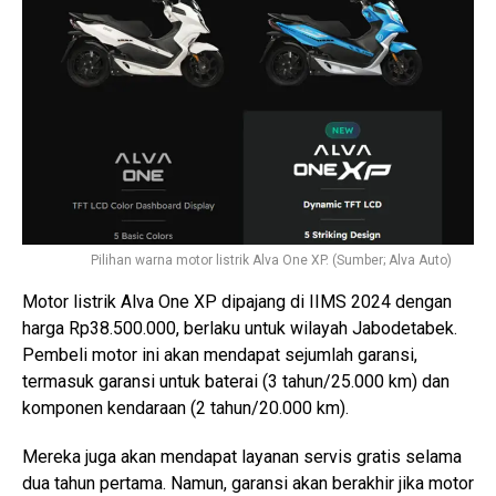
Pilihan warna motor listrik Alva One XP. (Sumber; Alva Auto)
Motor listrik Alva One XP dipajang di IIMS 2024 dengan
harga Rp38.500.000, berlaku untuk wilayah Jabodetabek.
Pembeli motor ini akan mendapat sejumlah garansi,
termasuk garansi untuk baterai (3 tahun/25.000 km) dan
komponen kendaraan (2 tahun/20.000 km).
Mereka juga akan mendapat layanan servis gratis selama
dua tahun pertama. Namun, garansi akan berakhir jika motor