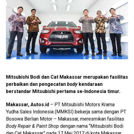
Mitsubishi Bodi dan Cat Makassar merupakan fasilitas
perbaikan dan pengecatan
body
kendaraan
berstandar Mitsubishi pertama se-Indonesia timur.
Makassar, Autos.id
– PT Mitsubishi Motors Krama
Yudha Sales Indonesia (MMKSI) bekerja sama dengan PT
Bosowa Berlian Motor – Makassar, meresmikan fasilitas
Body Repair & Paint Shop
dengan nama “Mitsubishi Bodi
dan Cat Makassar” pada 17 Mei 2017 di kota Makassar,