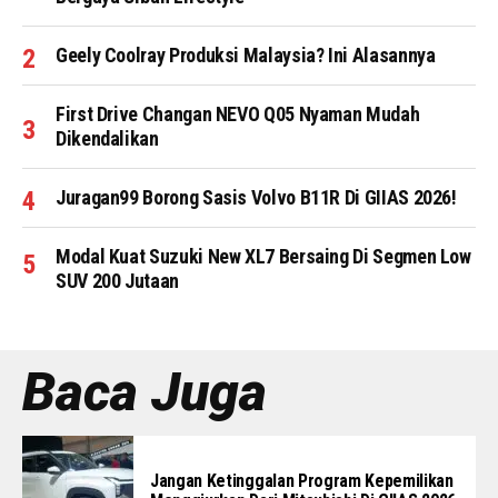
Geely Coolray Produksi Malaysia? Ini Alasannya
First Drive Changan NEVO Q05 Nyaman Mudah
Dikendalikan
Juragan99 Borong Sasis Volvo B11R Di GIIAS 2026!
Modal Kuat Suzuki New XL7 Bersaing Di Segmen Low
SUV 200 Jutaan
Baca Juga
Jangan Ketinggalan Program Kepemilikan