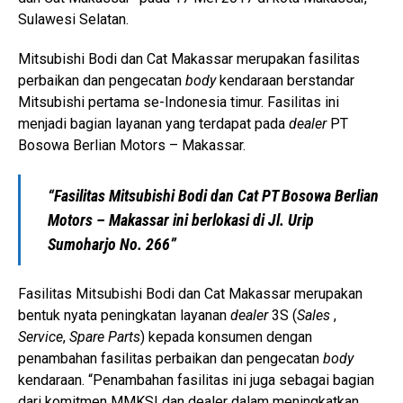
Sulawesi Selatan.
Mitsubishi Bodi dan Cat Makassar merupakan fasilitas
perbaikan dan pengecatan
body
kendaraan berstandar
Mitsubishi pertama se-Indonesia timur. Fasilitas ini
menjadi bagian layanan yang terdapat pada
dealer
PT
Bosowa Berlian Motors – Makassar.
“Fasilitas Mitsubishi Bodi dan Cat PT Bosowa Berlian
Motors – Makassar ini berlokasi di Jl. Urip
Sumoharjo No. 266”
Fasilitas Mitsubishi Bodi dan Cat Makassar merupakan
bentuk nyata peningkatan layanan
dealer
3S (
Sales
,
Service
,
Spare Parts
) kepada konsumen dengan
penambahan fasilitas perbaikan dan pengecatan
body
kendaraan. “Penambahan fasilitas ini juga sebagai bagian
dari komitmen MMKSI dan dealer dalam meningkatkan