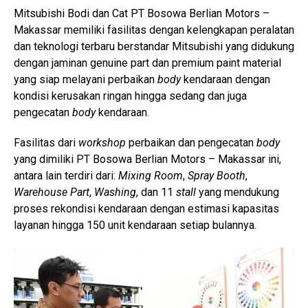
Mitsubishi Bodi dan Cat PT Bosowa Berlian Motors –
Makassar memiliki fasilitas dengan kelengkapan peralatan
dan teknologi terbaru berstandar Mitsubishi yang didukung
dengan jaminan genuine part dan premium paint material
yang siap melayani perbaikan
body
kendaraan dengan
kondisi kerusakan ringan hingga sedang dan juga
pengecatan
body
kendaraan.
Fasilitas dari
workshop
perbaikan dan pengecatan
body
yang dimiliki PT Bosowa Berlian Motors – Makassar ini,
antara lain terdiri dari:
Mixing Room
,
Spray Booth
,
Warehouse Part
,
Washing
, dan 11
stall
yang mendukung
proses rekondisi kendaraan dengan estimasi kapasitas
layanan hingga 150 unit kendaraan setiap bulannya.