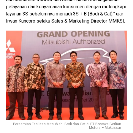
pelayanan dan kenyamanan konsumen dengan melengkapi
layanan 3S sebelumnya menjadi 3S + B (Bodi & Cat).” ujar
Irwan Kuncoro selaku Sales & Marketing Director MMKSI.
Peresmian Fasilitas Mitsubishi Bodi dan Cat di PT Bosowa Berlian
Motors – Makassar