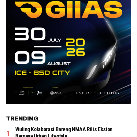
TRENDING
Wuling Kolaborasi Bareng NMAA Rilis Eksion
Bergaya Urban Lifestyle