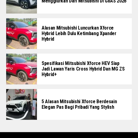
Menggiurkan Dari Mitsubishi Di GIIAS 2026
Alasan Mitsubishi Luncurkan Xforce
Hybrid Lebih Dulu Ketimbang Xpander
Hybrid
Spesifikasi Mitsubishi Xforce HEV Siap
Jadi Lawan Yaris Cross Hybrid Dan MG ZS
Hybrid+
5 Alasan Mitsubishi Xforce Berdesain
Elegan Pas Bagi Pribadi Yang Stylish