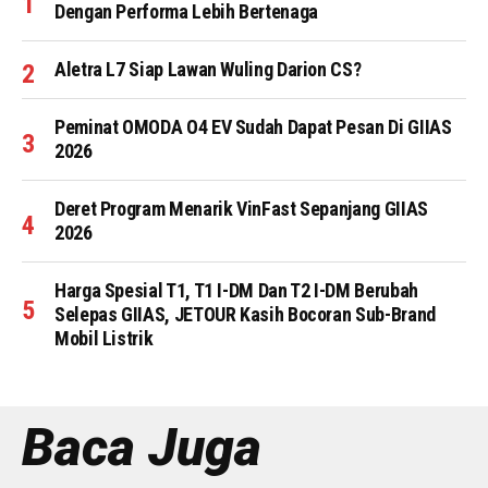
Dengan Performa Lebih Bertenaga
Aletra L7 Siap Lawan Wuling Darion CS?
Peminat OMODA O4 EV Sudah Dapat Pesan Di GIIAS
2026
Deret Program Menarik VinFast Sepanjang GIIAS
2026
Harga Spesial T1, T1 I-DM Dan T2 I-DM Berubah
Selepas GIIAS, JETOUR Kasih Bocoran Sub-Brand
Mobil Listrik
Baca Juga