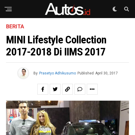
BERITA
MINI Lifestyle Collection
2017-2018 Di IIMS 2017
By
Prasetyo Adhikusumo
Published
April 30, 2017