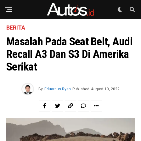
BERITA
Masalah Pada Seat Belt, Audi
Recall A3 Dan S3 Di Amerika
Serikat
By
Eduardus Ryan
Published
August 10, 2022