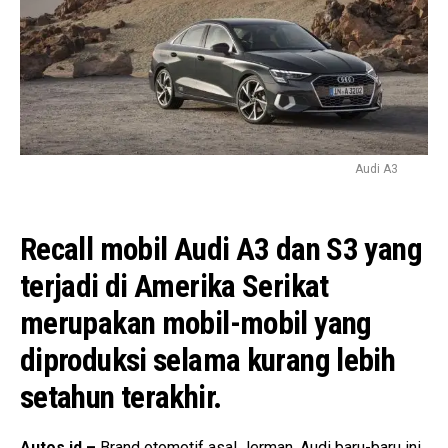
Audi A3
Recall mobil Audi A3 dan S3 yang
terjadi di Amerika Serikat
merupakan mobil-mobil yang
diproduksi selama kurang lebih
setahun terakhir.
Autos.id –
Brand otomotif asal Jerman, Audi baru-baru ini