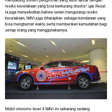
mendukung sistem pengiriman yang lebih lancar dengan
resiko kecelakaan yang bisa berkurang drastis” ujar Rezal.
Ia juga menyebutkan bahwa selain mengurangi resiko
kecelakaan, NAVi juga diharapkan sebagai kendaraan yang
bisa menghemat waktu serta memberikan kemudahan bagi
setiap orang yang menggunakannya.
Mobil otonomo level 4 NAVi ini sekarang sedang