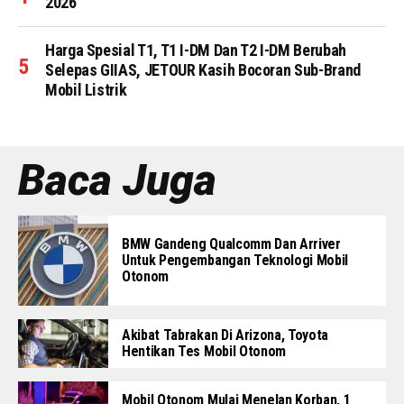
2026
Harga Spesial T1, T1 I-DM Dan T2 I-DM Berubah
Selepas GIIAS, JETOUR Kasih Bocoran Sub-Brand
Mobil Listrik
Baca Juga
BMW Gandeng Qualcomm Dan Arriver
Untuk Pengembangan Teknologi Mobil
Otonom
Akibat Tabrakan Di Arizona, Toyota
Hentikan Tes Mobil Otonom
Mobil Otonom Mulai Menelan Korban, 1