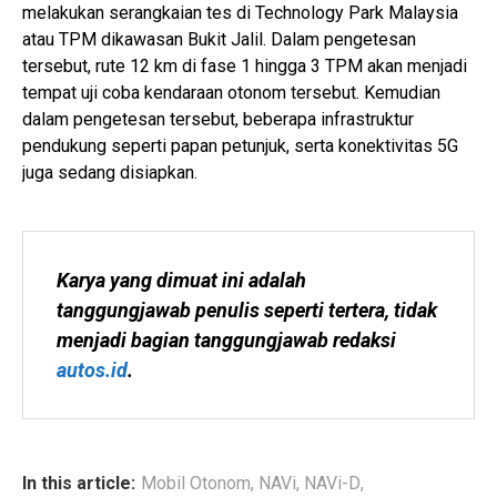
melakukan serangkaian tes di Technology Park Malaysia
atau TPM dikawasan Bukit Jalil. Dalam pengetesan
tersebut, rute 12 km di fase 1 hingga 3 TPM akan menjadi
tempat uji coba kendaraan otonom tersebut. Kemudian
dalam pengetesan tersebut, beberapa infrastruktur
pendukung seperti papan petunjuk, serta konektivitas 5G
juga sedang disiapkan.
Karya yang dimuat ini adalah 
tanggungjawab penulis seperti tertera, tidak 
menjadi bagian tanggungjawab redaksi 
autos.id
.
In this article:
Mobil Otonom
,
NAVi
,
NAVi-D
,