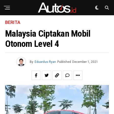
BERITA
Malaysia Ciptakan Mobil
Otonom Level 4
By
Eduardus Ryan
Published
December 1, 2021