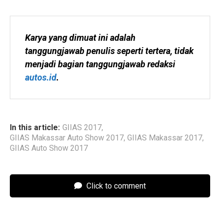
Karya yang dimuat ini adalah 
tanggungjawab penulis seperti tertera, tidak 
menjadi bagian tanggungjawab redaksi 
autos.id
.
In this article:
GIIAS 2017
,
GIIAS Makassar Auto Show 2017
,
GIIAS Makassar 2017
,
GIIAS Auto Show 2017
Click to comment