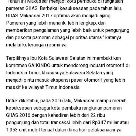
“Tahun ini Makassar menjadi kota pembuka di rangkaian
pameran GIIAS. Berbekal kesuksessan pada tahun lalu,
GIIAS Makassar 2017 optimis akan menjadi ajang
Pameran yang lebih menarik, lebih lengkap, dan
memberikan pengalaman yang lebih baik untuk pengunjung
dan peserta pameran sebagai prioritas utama,” katanya
melalui keterangan resminya.
Terpilihnya Ibu Kota Sulawesi Selatan ini membuktikan
komitmen GAIKINDO untuk mendorong industri otomotif di
Indonesia Timur, khususnya Sulawesi Selatan yang
menjadi pintu masuk ekspansi pasar otomorif yang lebih
massif ke wilayah Timur Indonesia.
Untuk diketahui, pada 2016 lalu, Makassar mampu meraih
kesuksesan sebagai kota pembuka rangkaian pameran
GIIAS 2016 dengan kehadiran lebih dari 22 ribu
pengunjung dan total transaksi lebih dari Rp347 miliar atau
1.353 unit mobil terjual dalam lima hari pelaksanaannya.