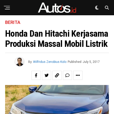
BERITA
Honda Dan Hitachi Kerjasama
Produksi Massal Mobil Listrik
By
Wilfridus Zenobius Kolo
Published
July 5, 2017