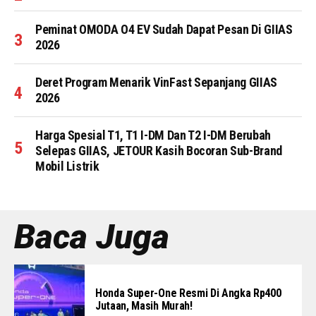
Peminat OMODA O4 EV Sudah Dapat Pesan Di GIIAS
2026
Deret Program Menarik VinFast Sepanjang GIIAS
2026
Harga Spesial T1, T1 I-DM Dan T2 I-DM Berubah
Selepas GIIAS, JETOUR Kasih Bocoran Sub-Brand
Mobil Listrik
Baca Juga
Honda Super-One Resmi Di Angka Rp400
Jutaan, Masih Murah!