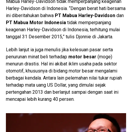
Mabua Harley-Davidson tidak memperpanjang keagenan
Harley-Davidson di Indonesia. “Dengan berat hati bersama
ini diberitahukan bahwa
PT Mabua Harley-Davidson
dan
PT Mabua Motor Indonesia
tidak memperpanjang
keagenan Harley-Davidson di Indonesia, terhitung mulai
tanggal 31 Desember 2015,” tulis Djonnie di Jakarta.
Lebih lanjut ia juga menulis jika kelesuan pasar serta
penurunan minat beli terhadap
motor besar
(moge)
menurun drastis. Hal ini akibat iklim usaha pada sektor
otomotif, khususnya di bidang motor besar mengalami
berbagai kendala. Antara lain pelemahan nilai tukar rupiah
terhadap mata uang US Dollar, yang dimulai sejak
pertengahan 2013 dan berlanjut sampai dengan saat ini
mencapai lebih kurang 40 persen.