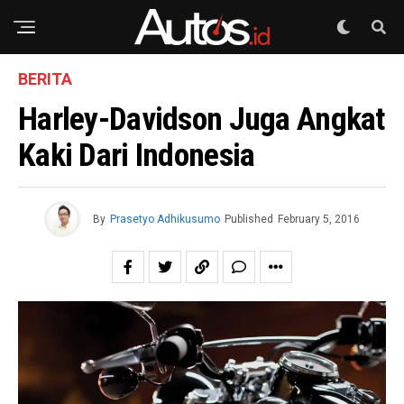
BERITA
Harley-Davidson Juga Angkat
Kaki Dari Indonesia
By
Prasetyo Adhikusumo
Published
February 5, 2016