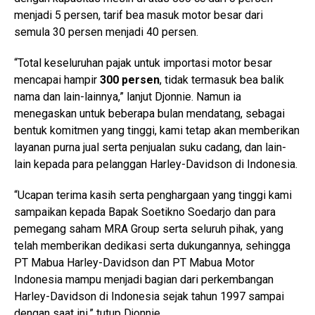
menjadi 5 persen, tarif bea masuk motor besar dari
semula 30 persen menjadi 40 persen.
“Total keseluruhan pajak untuk importasi motor besar
mencapai hampir
300 persen
, tidak termasuk bea balik
nama dan lain-lainnya,” lanjut Djonnie. Namun ia
menegaskan untuk beberapa bulan mendatang, sebagai
bentuk komitmen yang tinggi, kami tetap akan memberikan
layanan purna jual serta penjualan suku cadang, dan lain-
lain kepada para pelanggan Harley-Davidson di Indonesia.
“Ucapan terima kasih serta penghargaan yang tinggi kami
sampaikan kepada Bapak Soetikno Soedarjo dan para
pemegang saham MRA Group serta seluruh pihak, yang
telah memberikan dedikasi serta dukungannya, sehingga
PT Mabua Harley-Davidson dan PT Mabua Motor
Indonesia mampu menjadi bagian dari perkembangan
Harley-Davidson di Indonesia sejak tahun 1997 sampai
dengan saat ini,” tutup Djonnie.