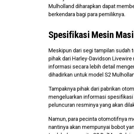
Mulholland diharapkan dapat member
berkendara bagi para pemiliknya.
Spesifikasi Mesin Masi
Meskipun dari segi tampilan sudah 
pihak dari Harley-Davidson Livewi
informasi secara lebih detail menge
dihadirkan untuk model S2 Mulholla
Tampaknya pihak dari pabrikan otomot
mengeluarkan informasi spesifikasi 
peluncuran resminya yang akan dilak
Namun, para pecinta otomotifnya m
nantinya akan mempunyai bobot yan