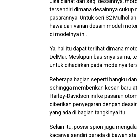
Jika dilihat dari segi desainnya, moto
tersendiri dimana desainnya cukup 
pasarannya. Untuk seri S2 Mulhollan
hawa dari varian desain model moto
di modelnya ini.
Ya, hal itu dapat terlihat dimana m
DelMar. Meskipun basisnya sama, te
untuk dihadirkan pada modelnya ter
Beberapa bagian seperti bangku dan
sehingga memberikan kesan baru ata
Harley-Davidson ini ke pasaran otomo
diberikan penyegaran dengan desain
yang ada di bagian tangkinya itu.
Selain itu, posisi spion juga meng
kacanya sendiri berada di bawah sta