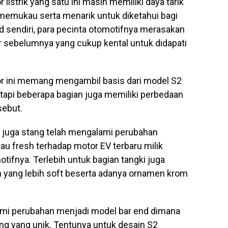
r listrik yang satu ini masih memiliki daya tarik
memukau serta menarik untuk diketahui bagi
d sendiri, para pecinta otomotifnya merasakan
r sebelumnya yang cukup kental untuk didapati
otor ini memang mengambil basis dari model S2
tapi beberapa bagian juga memiliki perbedaan
sebut.
 juga stang telah mengalami perubahan
u fresh terhadap motor EV terbaru milik
tifnya. Terlebih untuk bagian tangki juga
 yang lebih soft beserta adanya ornamen krom
alami perubahan menjadi model bar end dimana
ng yang unik. Tentunya untuk desain S2