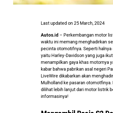
Last updated on 25 March, 2024
Autos.id
– Perkembangan motor list
waktu ini memang menghadirkan sebu
pecinta otomotifnya. Seperti halnya 
yaitu Harley-Davidson yang juga iku
menampilkan gaya khas motornya yang
kabar bahwa pabrikan asal negeri Pa
LiveWire dikabarkan akan menghadir
Mulholland ke pasaran otomotfinya. L
dilihat lebih lanjut dari motor listrik
informasinya!