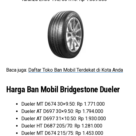
Baca juga:
Daftar Toko Ban Mobil Terdekat di Kota Anda
Harga Ban Mobil Bridgestone Dueler
Dueler MT D674 30×9.50: Rp 1.771.000
Dueler AT D697 30×9.50: Rp 1.794.000
Dueler AT D697 31×10.50: Rp 1.930.000
Dueler HT D687 205/70: Rp 1.281.000
Dueler MT D674 215/75: Rp 1.453.000