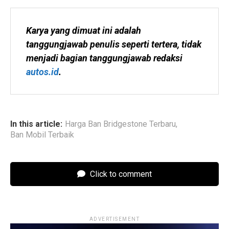
Karya yang dimuat ini adalah 
tanggungjawab penulis seperti tertera, tidak 
menjadi bagian tanggungjawab redaksi 
autos.id
.
In this article:
Harga Ban Bridgestone Terbaru
,
Ban Mobil Terbaik
Click to comment
ADVERTISEMENT