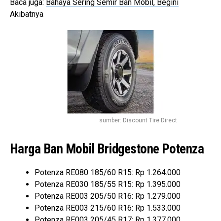
Baca juga:
Bahaya Sering Semir Ban Mobil, Begini
Akibatnya
sumber: Discount Tire Direct
Harga Ban Mobil Bridgestone Potenza
Potenza RE080 185/60 R15: Rp
1.264.000
Potenza RE030 185/55 R15: Rp 1.395.000
Potenza RE003 205/50 R16: Rp 1.279.000
Potenza RE003 215/60 R16: Rp 1.533.000
Potenza RE003 205/45 R17: Rp 1.377.000