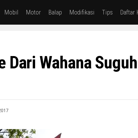
Mobil
Motor
Balap
Modifikasi
Tips
Daftar
de Dari Wahana Sugu
2017