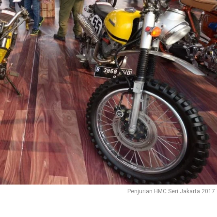
Penjurian HMC Seri Jakarta 2017