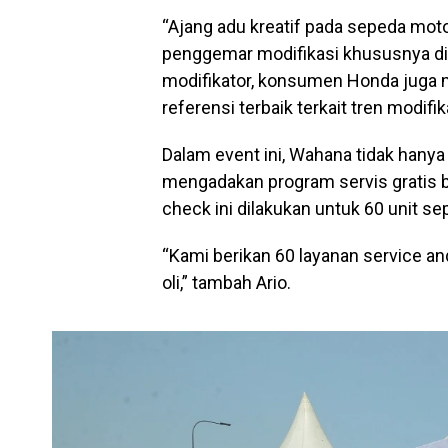
“Ajang adu kreatif pada sepeda mot
penggemar modifikasi khususnya di 
modifikator, konsumen Honda juga m
referensi terbaik terkait tren modifik
Dalam event ini, Wahana tidak hany
mengadakan program servis gratis b
check ini dilakukan untuk 60 unit 
“Kami berikan 60 layanan service a
oli,” tambah Ario.