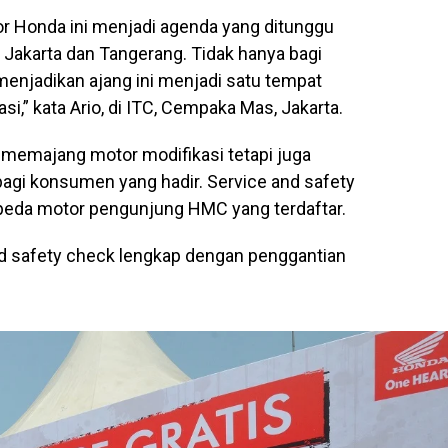
or Honda ini menjadi agenda yang ditunggu
Jakarta dan Tangerang. Tidak hanya bagi
enjadikan ajang ini menjadi satu tempat
asi,” kata Ario, di ITC, Cempaka Mas, Jakarta.
a memajang motor modifikasi tetapi juga
agi konsumen yang hadir. Service and safety
sepeda motor pengunjung HMC yang terdaftar.
nd safety check lengkap dengan penggantian