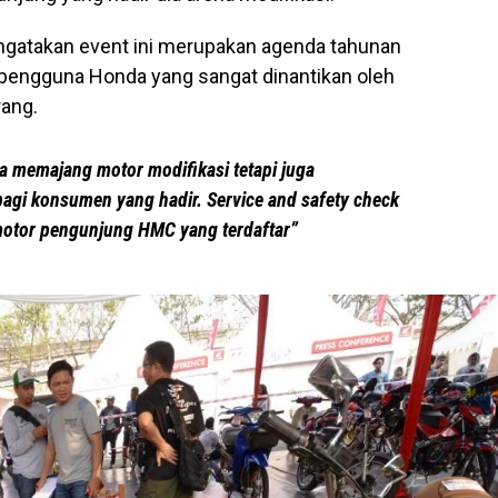
ngatakan event ini merupakan agenda tahunan
 pengguna Honda yang sangat dinantikan oleh
rang.
ya memajang motor modifikasi tetapi juga
agi konsumen yang hadir. Service and safety check
 motor pengunjung HMC yang terdaftar”