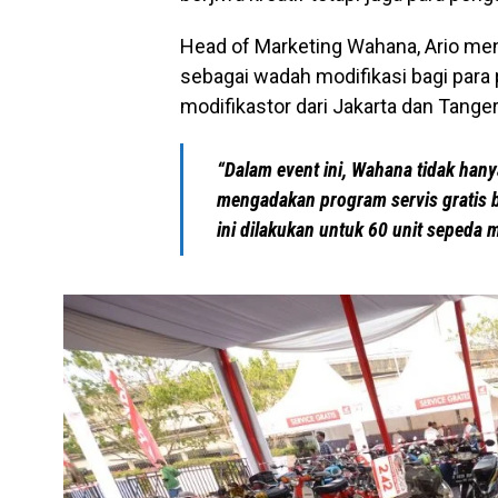
Head of Marketing Wahana, Ario me
sebagai wadah modifikasi bagi para
modifikastor dari Jakarta dan Tange
“Dalam event ini, Wahana tidak han
mengadakan program servis gratis b
ini dilakukan untuk 60 unit sepeda