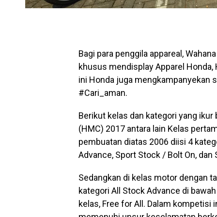
Bagi para penggila appareal, Waha
khusus mendisplay Apparel Honda, Ho
ini Honda juga mengkampanyekan sa
#Cari_aman.
Berikut kelas dan kategori yang iku
(HMC) 2017 antara lain Kelas pert
pembuatan diatas 2006 diisi 4 katego
Advance, Sport Stock / Bolt On, dan
Sedangkan di kelas motor dengan t
kategori All Stock Advance di bawah 
kelas, Free for All. Dalam kompetisi
memenuhi unsur keselamatan berkend