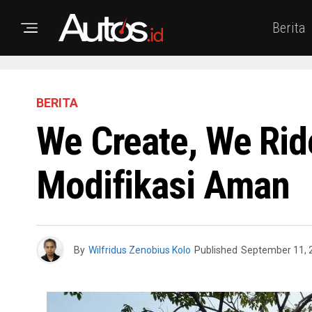
Berita
BERITA
We Create, We Ri
Modifikasi Aman
By
Wilfridus Zenobius Kolo
Published
September 11, 