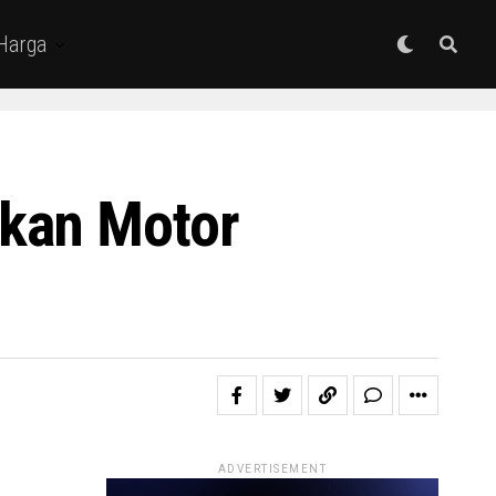
 Harga
hkan Motor
ADVERTISEMENT