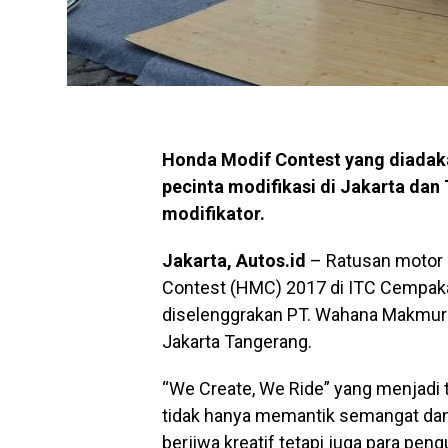
Honda Modif Contest yang diadak
pecinta modifikasi di Jakarta dan
modifikator.
Jakarta, Autos.id
– Ratusan motor 
Contest (HMC) 2017 di ITC Cempaka
diselenggrakan PT. Wahana Makmur 
Jakarta Tangerang.
“We Create, We Ride” yang menjadi t
tidak hanya memantik semangat da
berjiwa kreatif tetapi juga para peng