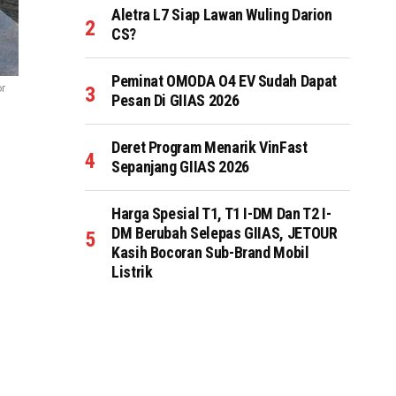
Aletra L7 Siap Lawan Wuling Darion
CS?
Peminat OMODA O4 EV Sudah Dapat
or
Pesan Di GIIAS 2026
Deret Program Menarik VinFast
Sepanjang GIIAS 2026
Harga Spesial T1, T1 I-DM Dan T2 I-
DM Berubah Selepas GIIAS, JETOUR
Kasih Bocoran Sub-Brand Mobil
Listrik