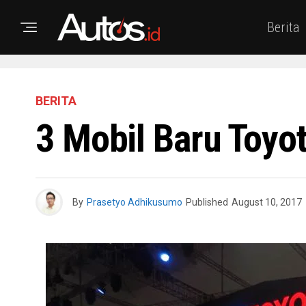
Berita
BERITA
3 Mobil Baru Toyo
By
Prasetyo Adhikusumo
Published
August 10, 2017