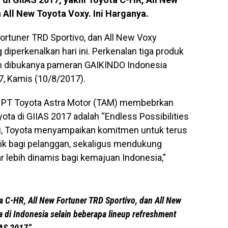
 All New Toyota Voxy. Ini Harganya.
ortuner TRD Sportivo, dan All New Voxy
diperkenalkan hari ini. Perkenalan tiga produk
an dibukanya pameran GAIKINDO Indonesia
7, Kamis (10/8/2017).
or PT Toyota Astra Motor (TAM) membebrkan
ota di GIIAS 2017 adalah “Endless Possibilities
 ini, Toyota menyampaikan komitmen untuk terus
ik bagi pelanggan, sekaligus mendukung
 lebih dinamis bagi kemajuan Indonesia,”
ka C-HR, All New Fortuner TRD Sportivo, dan All New
 di Indonesia selain beberapa lineup refreshment
IAS 2017”