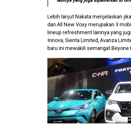
Lebih lanjut Nakata menjelaskan jika
dan All New Voxy merupakan 3 mobil
lineup refreshment lainnya yang jug
Innova, Sienta Limited, Avanza Limi
baru ini mewakili semangat Beyone Pr