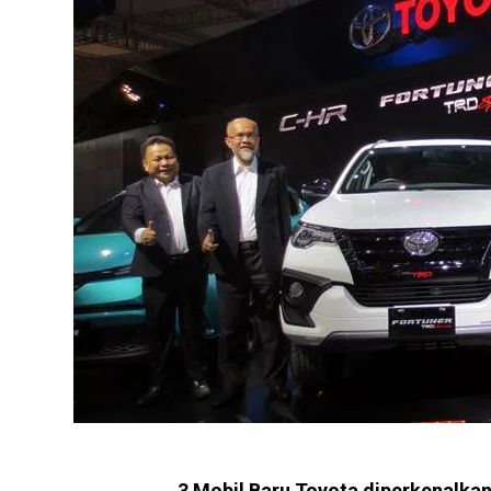
3 Mobil Baru Toyota diperkenalkan