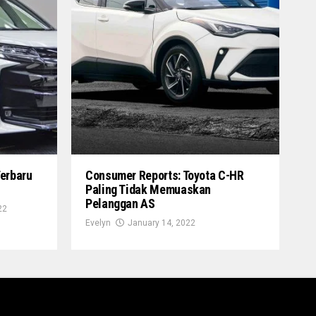
Terbaru
Consumer Reports: Toyota C-HR
Paling Tidak Memuaskan
Pelanggan AS
22
Evelyn
January 14, 2022