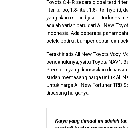
Toyota C-HR secara global terdiri ter
liter turbo, 1.8-liter, 1.8-liter hybri
yang akan mulai dijual di Indonesia
adalah varian baru dari All New Toy
Indonesia. Ada beberapa penambahan
pelek, bodikit bumper depan dan bel
Terakhir ada All New Toyota Voxy. V
pendahulunya, yaitu Toyota NAV1. Be
Premium yang diposisikan di bawah T
sudah memasang harga untuk All New
Untuk harga All New Fortuner TRD S
dipasang harganya.
Karya yang dimuat ini adalah tan