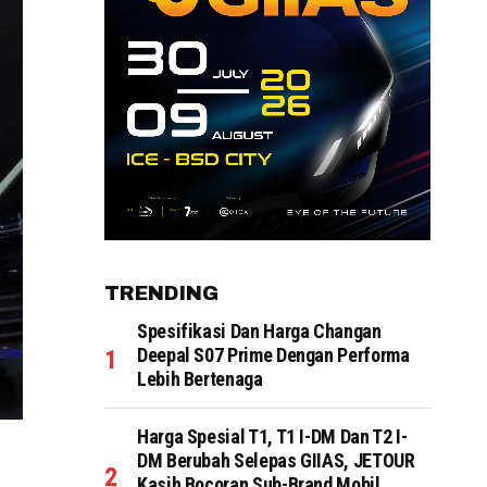
TRENDING
Spesifikasi Dan Harga Changan
Deepal S07 Prime Dengan Performa
Lebih Bertenaga
Harga Spesial T1, T1 I-DM Dan T2 I-
DM Berubah Selepas GIIAS, JETOUR
Kasih Bocoran Sub-Brand Mobil