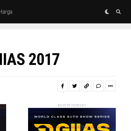
 Harga
GIIAS 2017
ADVERTISEMENT