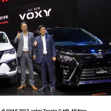
 di GIIAS 2017, yakni Toyota C-HR, All New