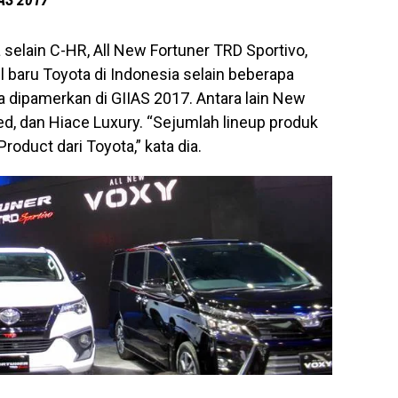
 selain C-HR, All New Fortuner TRD Sportivo,
 baru Toyota di Indonesia selain beberapa
a dipamerkan di GIIAS 2017. Antara lain New
ted, dan Hiace Luxury. “Sejumlah lineup produk
oduct dari Toyota,” kata dia.