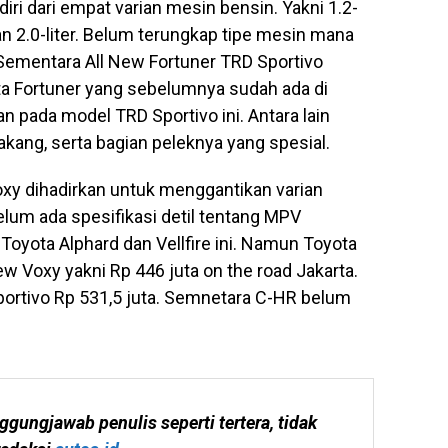
diri dari empat varian mesin bensin. Yakni 1.2-
d, dan 2.0-liter. Belum terungkap tipe mesin mana
. Sementara All New Fortuner TRD Sportivo
ota Fortuner yang sebelumnya sudah ada di
 pada model TRD Sportivo ini. Antara lain
akang, serta bagian peleknya yang spesial.
oxy dihadirkan untuk menggantikan varian
lum ada spesifikasi detil tentang MPV
oyota Alphard dan Vellfire ini. Namun Toyota
 Voxy yakni Rp 446 juta on the road Jakarta.
portivo Rp 531,5 juta. Semnetara C-HR belum
ggungjawab penulis seperti tertera, tidak 