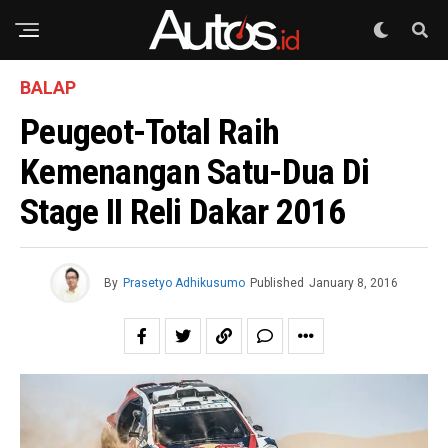
BALAP
Peugeot-Total Raih
Kemenangan Satu-Dua Di
Stage II Reli Dakar 2016
By
Prasetyo Adhikusumo
Published
January 8, 2016