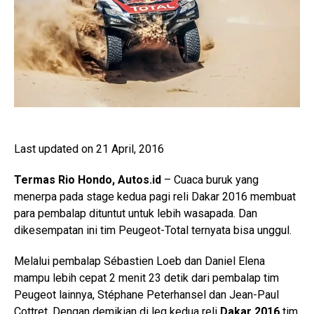
Last updated on 21 April, 2016
Termas Rio Hondo, Autos.id
– Cuaca buruk yang
menerpa pada stage kedua pagi reli Dakar 2016 membuat
para pembalap dituntut untuk lebih wasapada. Dan
dikesempatan ini tim Peugeot-Total ternyata bisa unggul.
Melalui pembalap Sébastien Loeb dan Daniel Elena
mampu lebih cepat 2 menit 23 detik dari pembalap tim
Peugeot lainnya, Stéphane Peterhansel dan Jean-Paul
Cottret. Dengan demikian di leg kedua reli
Dakar 2016
tim