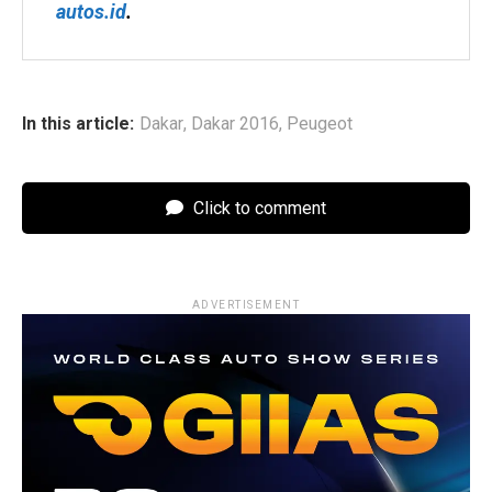
autos.id
.
In this article:
Dakar
,
Dakar 2016
,
Peugeot
Click to comment
ADVERTISEMENT