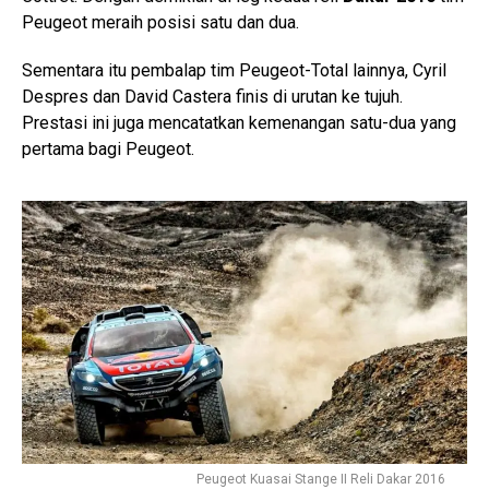
Peugeot meraih posisi satu dan dua.
Sementara itu pembalap tim Peugeot-Total lainnya, Cyril
Despres dan David Castera finis di urutan ke tujuh.
Prestasi ini juga mencatatkan kemenangan satu-dua yang
pertama bagi Peugeot.
Peugeot Kuasai Stange II Reli Dakar 2016