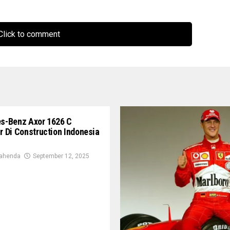
lick to comment
s-Benz Axor 1626 C
 Di Construction Indonesia
rahenda
September 12, 2025