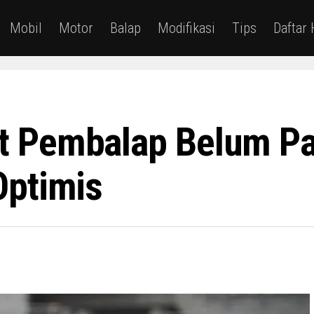
Mobil
Motor
Balap
Modifikasi
Tips
Daftar
 Pembalap Belum Pas
Optimis