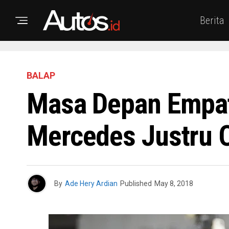
Berita
BALAP
Masa Depan Empat
Mercedes Justru 
By
Ade Hery Ardian
Published
May 8, 2018