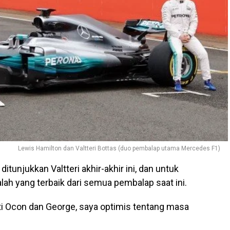
Lewis Hamilton dan Valtteri Bottas (duo pembalap utama Mercedes F1)
tunjukkan Valtteri akhir-akhir ini, dan untuk
dalah yang terbaik dari semua pembalap saat ini.
i Ocon dan George, saya optimis tentang masa