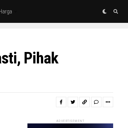
 Harga
ti, Pihak
ADVERTISEMENT