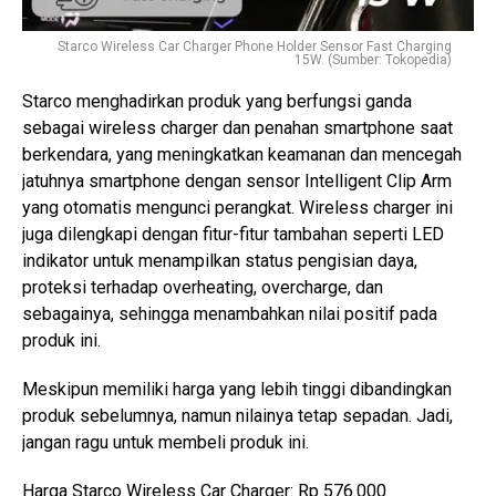
Starco Wireless Car Charger Phone Holder Sensor Fast Charging
15W. (Sumber: Tokopedia)
Starco menghadirkan produk yang berfungsi ganda
sebagai wireless charger dan penahan smartphone saat
berkendara, yang meningkatkan keamanan dan mencegah
jatuhnya smartphone dengan sensor Intelligent Clip Arm
yang otomatis mengunci perangkat. Wireless charger ini
juga dilengkapi dengan fitur-fitur tambahan seperti LED
indikator untuk menampilkan status pengisian daya,
proteksi terhadap overheating, overcharge, dan
sebagainya, sehingga menambahkan nilai positif pada
produk ini.
Meskipun memiliki harga yang lebih tinggi dibandingkan
produk sebelumnya, namun nilainya tetap sepadan. Jadi,
jangan ragu untuk membeli produk ini.
Harga Starco Wireless Car Charger: Rp 576.000