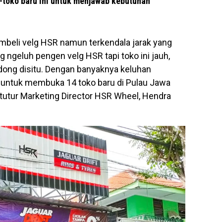
toko baru ini untuk menjawab kebutuhan
mbeli velg HSR namun terkendala jarak yang
ngeluh pengen velg HSR tapi toko ini jauh,
a dong disitu. Dengan banyaknya keluhan
 untuk membuka 14 toko baru di Pulau Jawa
tutur Marketing Director HSR Wheel, Hendra