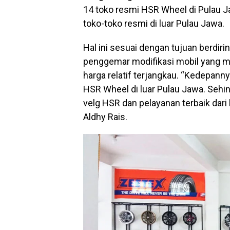
14 toko resmi HSR Wheel di Pulau 
toko-toko resmi di luar Pulau Jawa.
Hal ini sesuai dengan tujuan berdi
penggemar modifikasi mobil yang me
harga relatif terjangkau. “Kedepan
HSR Wheel di luar Pulau Jawa. Seh
velg HSR dan pelayanan terbaik da
Aldhy Rais.