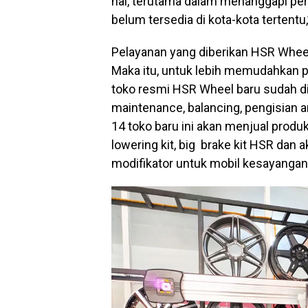
hal, terutama dalam menanggapi pe
belum tersedia di kota-kota tertentu
Pelayanan yang diberikan HSR Wheel 
Maka itu, untuk lebih memudahkan 
toko resmi HSR Wheel baru sudah d
maintenance, balancing, pengisian 
14 toko baru ini akan menjual produ
lowering kit, big brake kit HSR dan 
modifikator untuk mobil kesayangan