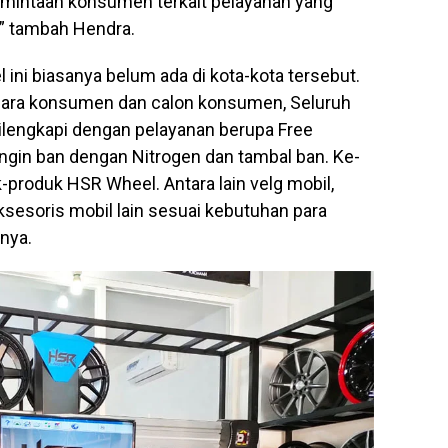
rmintaan konsumen terkait pelayanan yang
,” tambah Hendra.
ini biasanya belum ada di kota-kota tersebut.
para konsumen dan calon konsumen, Seluruh
ilengkapi dengan pelayanan berupa Free
angin ban dengan Nitrogen dan tambal ban. Ke-
k-produk HSR Wheel. Antara lain velg mobil,
aksesoris mobil lain sesuai kebutuhan para
nya.