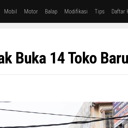
Mobil
Motor
Balap
Modifikasi
Tips
Daftar
k Buka 14 Toko Baru
1