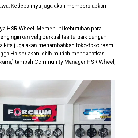
Jawa, Kedepannya juga akan mempersiapkan
rinya HSR Wheel. Memenuhi kebutuhan para
nginginkan velg berkualitas terbaik dengan
nya kita juga akan menambahkan toko-toko resmi
ingga Haiser akan lebih mudah mendapatkan
ri kami,” tambah Community Manager HSR Wheel,