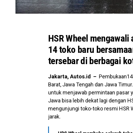
HSR Wheel mengawali 
14 toko baru bersamaan
tersebar di berbagai ko
Jakarta, Autos.id –
Pembukaan14 to
Barat, Jawa Tengah dan Jawa Timur.
untuk menjawab permintaan pasar y
Jawa bisa lebih dekat lagi dengan 
mengunjungi toko-toko resmi HSR Wh
jarak.