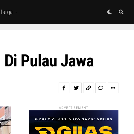
 Harga
 Di Pulau Jawa
ADVERTISEMENT