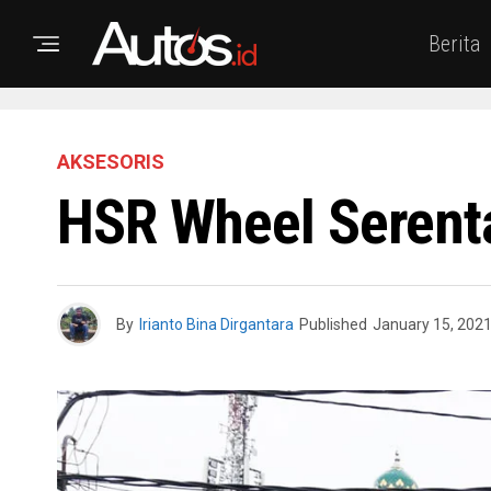
Berita
AKSESORIS
HSR Wheel Serenta
By
Irianto Bina Dirgantara
Published
January 15, 202