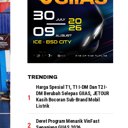
TRENDING
Harga Spesial T1, T1 I-DM Dan T2 I-
DM Berubah Selepas GIIAS, JETOUR
Kasih Bocoran Sub-Brand Mobil
Listrik
Deret Program Menarik VinFast
Sepanjang GIIAS 2026