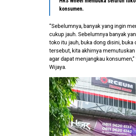
HRS Wheel membuka seluruh toko-
konsumen.
“Sebelumnya, banyak yang ingin me
cukup jauh. Sebelumnya banyak yang 
toko itu jauh, buka dong disini, buk
tersebut, kita akhirnya memutuskan
agar dapat menjangkau konsumen,” 
Wijaya.