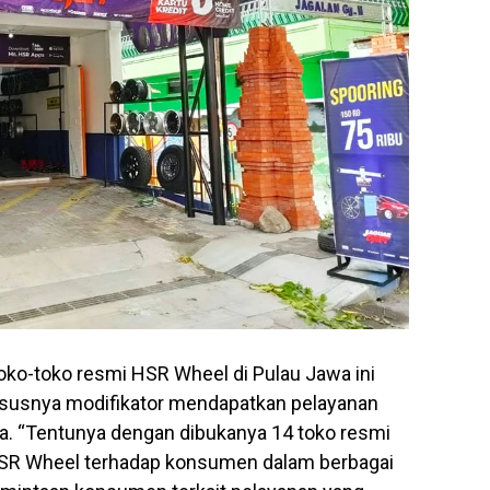
oko-toko resmi HSR Wheel di Pulau Jawa ini
usnya modifikator mendapatkan pelayanan
a. “Tentunya dengan dibukanya 14 toko resmi
HSR Wheel terhadap konsumen dalam berbagai