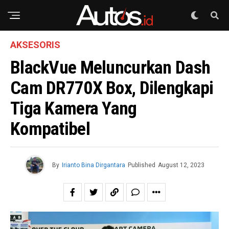
AKSESORIS
BlackVue Meluncurkan Dash
Cam DR770X Box, Dilengkapi
Tiga Kamera Yang
Kompatibel
By
Irianto Bina Dirgantara
Published
August 12, 2023