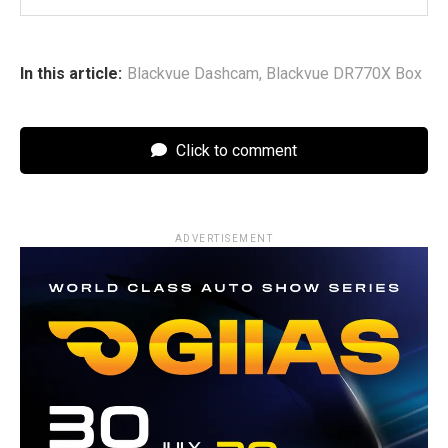
In this article:
Blackvue Dashcam
,
Blackvue DR770X Box
Click to comment
ADVERTISEMENT