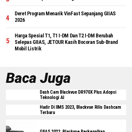
Deret Program Menarik VinFast Sepanjang GIIAS
2026
Harga Spesial T1, T1 I-DM Dan T2 I-DM Berubah
Selepas GIIAS, JETOUR Kasih Bocoran Sub-Brand
Mobil Listrik
Baca Juga
Dash Cam Blackvue DR970X Plus Adopsi
Teknologi AI
Hadir Di IIMS 2023, Blackvue Rilis Dashcam
Terbaru
GIIAS 2022, Blackvue Perkenalkan