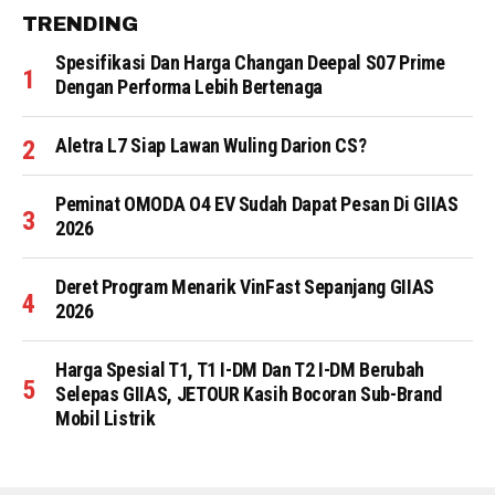
TRENDING
Spesifikasi Dan Harga Changan Deepal S07 Prime
Dengan Performa Lebih Bertenaga
Aletra L7 Siap Lawan Wuling Darion CS?
Peminat OMODA O4 EV Sudah Dapat Pesan Di GIIAS
2026
Deret Program Menarik VinFast Sepanjang GIIAS
2026
Harga Spesial T1, T1 I-DM Dan T2 I-DM Berubah
Selepas GIIAS, JETOUR Kasih Bocoran Sub-Brand
Mobil Listrik