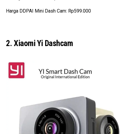
Harga DDPAI Mini Dash Cam: Rp599.000
2. Xiaomi Yi Dashcam