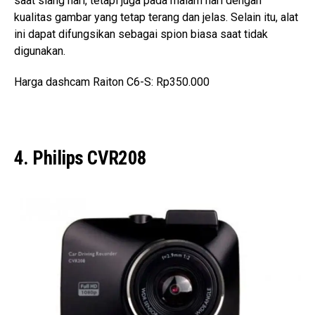
saat siang hari, tetapi juga pada malam hari dengan
kualitas gambar yang tetap terang dan jelas. Selain itu, alat
ini dapat difungsikan sebagai spion biasa saat tidak
digunakan.
Harga dashcam Raiton C6-S: Rp350.000
4. Philips CVR208