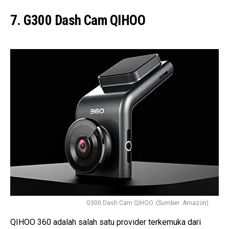
7. G300 Dash Cam QIHOO
G300 Dash Cam QIHOO. (Sumber: Amazon)
QIHOO 360 adalah salah satu provider terkemuka dari