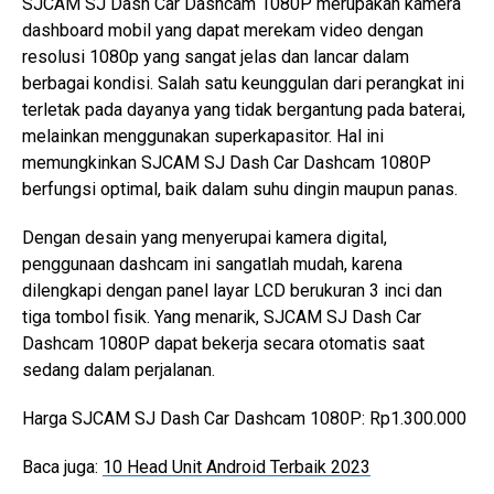
SJCAM SJ Dash Car Dashcam 1080P merupakan kamera
dashboard mobil yang dapat merekam video dengan
resolusi 1080p yang sangat jelas dan lancar dalam
berbagai kondisi. Salah satu keunggulan dari perangkat ini
terletak pada dayanya yang tidak bergantung pada baterai,
melainkan menggunakan superkapasitor. Hal ini
memungkinkan SJCAM SJ Dash Car Dashcam 1080P
berfungsi optimal, baik dalam suhu dingin maupun panas.
Dengan desain yang menyerupai kamera digital,
penggunaan dashcam ini sangatlah mudah, karena
dilengkapi dengan panel layar LCD berukuran 3 inci dan
tiga tombol fisik. Yang menarik, SJCAM SJ Dash Car
Dashcam 1080P dapat bekerja secara otomatis saat
sedang dalam perjalanan.
Harga SJCAM SJ Dash Car Dashcam 1080P: Rp1.300.000
Baca juga:
10 Head Unit Android Terbaik 2023