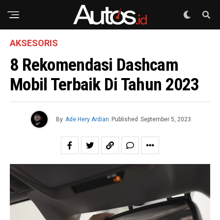
AKSESORIS
8 Rekomendasi Dashcam
Mobil Terbaik Di Tahun 2023
By
Ade Hery Ardian
Published
September 5, 2023