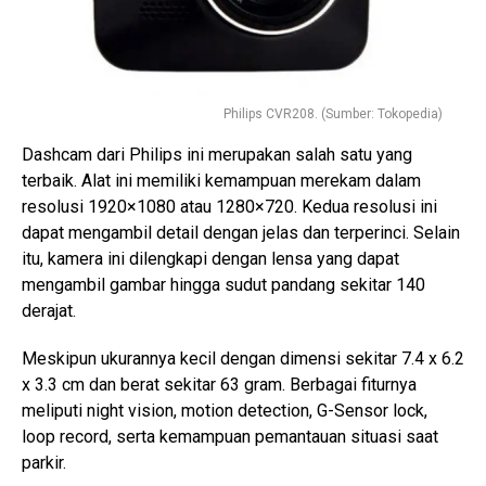
Philips CVR208. (Sumber: Tokopedia)
Dashcam dari Philips ini merupakan salah satu yang
terbaik. Alat ini memiliki kemampuan merekam dalam
resolusi 1920×1080 atau 1280×720. Kedua resolusi ini
dapat mengambil detail dengan jelas dan terperinci. Selain
itu, kamera ini dilengkapi dengan lensa yang dapat
mengambil gambar hingga sudut pandang sekitar 140
derajat.
Meskipun ukurannya kecil dengan dimensi sekitar 7.4 x 6.2
x 3.3 cm dan berat sekitar 63 gram. Berbagai fiturnya
meliputi night vision, motion detection, G-Sensor lock,
loop record, serta kemampuan pemantauan situasi saat
parkir.