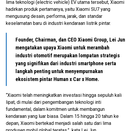
lima teknologi (electric vehicle) EV utama tersebut, Xiaomi
hadirkan produk pertamanya, yaitu Xiaomi SU7 yang
mengusung desain, performa, jarak, dan standar
keselamatan baru di industri kendaraan listrik pintar.
Founder, Chairman, dan CEO Xiaomi Group, Lei Jun
mengatakan upaya Xiaomi untuk merambah
industri otomotif merupakan lompatan strategis
yang signifikan dari industri smartphone serta
langkah penting untuk menyempurnakan
ekosistem pintar Human x Car x Home.
“Xiaomi telah meningkatkan investasi hingga sepuluh kali
lipat, di mulai dari pengembangan teknologi inti
fundamental, dalam komitmen untuk membangun
kendaraan yang luar biasa. Dalam 15 hingga 20 tahun ke
depan, Xiaomi bertekad menjadi salah satu dari lima
produsen mobil global teratas,” kata Lei Jun.