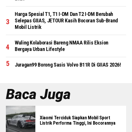
Harga Spesial T1, T1 I-DM Dan T2 I-DM Berubah
Selepas GIIAS, JETOUR Kasih Bocoran Sub-Brand
Mobil Listrik
Wuling Kolaborasi Bareng NMAA Rilis Eksion
Bergaya Urban Lifestyle
Juragan99 Borong Sasis Volvo B11R Di GIIAS 2026!
Baca Juga
Xiaomi Terciduk Siapkan Mobil Sport
Listrik Performa Tinggi, Ini Bocorannya