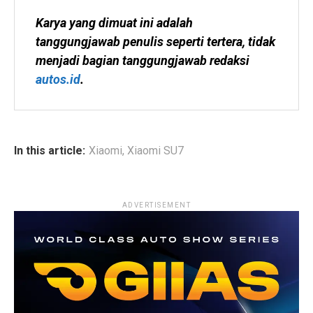
Karya yang dimuat ini adalah 
tanggungjawab penulis seperti tertera, tidak 
menjadi bagian tanggungjawab redaksi 
autos.id
.
In this article:
Xiaomi
,
Xiaomi SU7
ADVERTISEMENT