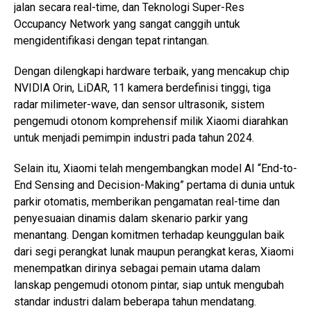
jalan secara real-time, dan Teknologi Super-Res
Occupancy Network yang sangat canggih untuk
mengidentifikasi dengan tepat rintangan.
Dengan dilengkapi hardware terbaik, yang mencakup chip
NVIDIA Orin, LiDAR, 11 kamera berdefinisi tinggi, tiga
radar milimeter-wave, dan sensor ultrasonik, sistem
pengemudi otonom komprehensif milik Xiaomi diarahkan
untuk menjadi pemimpin industri pada tahun 2024.
Selain itu, Xiaomi telah mengembangkan model AI “End-to-
End Sensing and Decision-Making” pertama di dunia untuk
parkir otomatis, memberikan pengamatan real-time dan
penyesuaian dinamis dalam skenario parkir yang
menantang. Dengan komitmen terhadap keunggulan baik
dari segi perangkat lunak maupun perangkat keras, Xiaomi
menempatkan dirinya sebagai pemain utama dalam
lanskap pengemudi otonom pintar, siap untuk mengubah
standar industri dalam beberapa tahun mendatang.