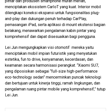
pintar dari produsen smartphone murah meriah,
menciptakan ekosistem CarIoT yang kuat. Interior mobil
dilengkapi koneksi ekspansi untuk fungsionalitas plug-
and-play dan dukungan penuh terhadap CarPlay,
pemasangan iPad, serta aplikasi di mount ekstensi bagian
belakang, menawarkan pengalaman kabin pintar yang
komprehensif dan dapat disesuaikan bagi pengguna.
Lei Jun mengungkapkan visi otomotif mereka yaitu
menciptakan mobil impian futuristik yang menyatukan
estetika, fun to drive, kenyamanan, kecerdasan, dan
keamanan secara harmonisasi perangkat. “Xiaomi SU7,
yang diposisikan sebagai “full-size high-performance
eco-technology sedan” mencerminkan puncak teknologi
dan bertujuan untuk kinerja tinggi, ramah lingkungan, dan
pengalaman ruang pintar mobile yang komprehensif,” tutup
Lei Jun.