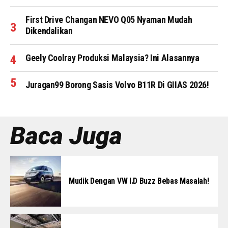
First Drive Changan NEVO Q05 Nyaman Mudah
Dikendalikan
Geely Coolray Produksi Malaysia? Ini Alasannya
Juragan99 Borong Sasis Volvo B11R Di GIIAS 2026!
Baca Juga
Mudik Dengan VW I.D Buzz Bebas Masalah!