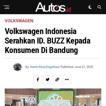
VOLKSWAGEN
Volkswagen Indonesia
Serahkan ID. BUZZ Kepada
Konsumen Di Bandung
By
Irianto Bina Dirgantara
Published
June 21, 2025