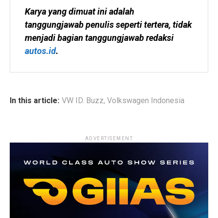
Karya yang dimuat ini adalah 
tanggungjawab penulis seperti tertera, tidak 
menjadi bagian tanggungjawab redaksi 
autos.id
.
In this article:
VW ID. Buzz
,
Volkswagen Indonesia
ADVERTISEMENT