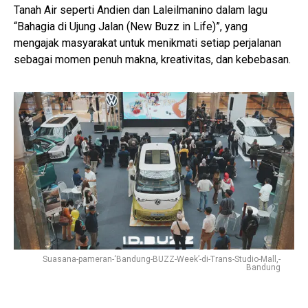
Tanah Air seperti Andien dan Laleilmanino dalam lagu
“Bahagia di Ujung Jalan (New Buzz in Life)”, yang
mengajak masyarakat untuk menikmati setiap perjalanan
sebagai momen penuh makna, kreativitas, dan kebebasan.
Suasana-pameran-‘Bandung-BUZZ-Week’-di-Trans-Studio-Mall,-
Bandung