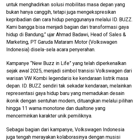
untuk menghadirkan solusi mobilitas masa depan yang
bukan hanya canggih, tetapi juga mengekspresikan
kepribadian dan cara hidup penggunanya melalui ID. BUZZ.
Kami bangga bisa menjadi bagian dari transformasi gaya
hidup di Bandung,” ujar Ahmad Badawi, Head of Sales &
Marketing, PT Garuda Mataram Motor (Volkswagen
Indonesia) disela-sela acara penyerahan.
Kampanye “New Buzz in Life” yang telah diperkenalkan
sejak awal 2025, menjadi simbol transisi Volkswagen dari
warisan VW Kombi legendaris ke kendaraan listrik masa
depan. ID. BUZZ sendiri tak sekadar kendaraan, melainkan
representasi gaya hidup baru yang memadukan desain
ikonik dengan sentuhan modern, dituangkan melalui pilihan
hingga 11 warna monotone dan dualtone yang
mencerminkan karakter unik pemiliknya.
Sebagai bagian dari kampanye, Volkswagen Indonesia
juga tengah merayakan kolaborasinya dengan musisi