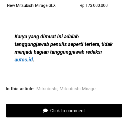
New Mitsubishi Mirage GLX
Rp 173.000.000
Karya yang dimuat ini adalah 
tanggungjawab penulis seperti tertera, tidak 
menjadi bagian tanggungjawab redaksi 
autos.id
.
In this article:
Mitsubishi
,
Mitsubishi Mirage
Click to comment